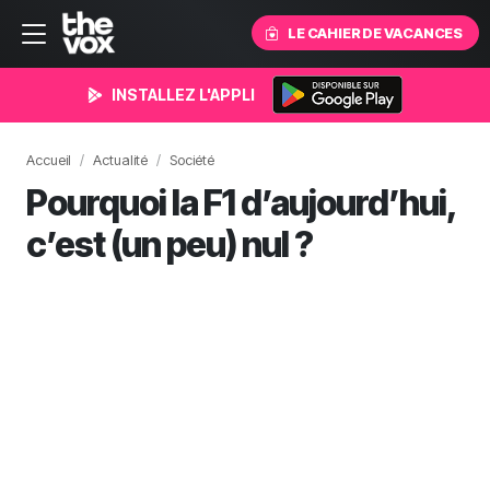
LE CAHIER DE VACANCES
INSTALLEZ L'APPLI
Accueil
Actualité
Société
Pourquoi la F1 d’aujourd’hui,
c’est (un peu) nul ?