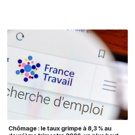
Chômage : le taux grimpe à 8,3 % au