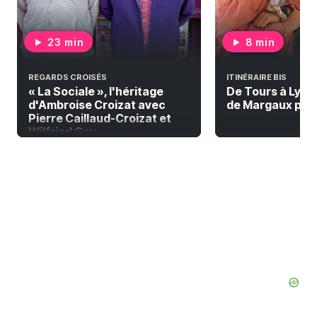
23 min
8 min
REGARDS CROISÉS
ITINÉRAIRE BIS
« La Sociale », l'héritage
De Tours à Lyon à
d'Ambroise Croizat avec
de Margaux pour 
Pierre Caillaud-Croizat et
Wilfried Gay