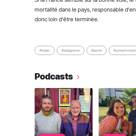
mortalité dans le pays, responsable d’e
donc loin d’être terminée.
#tabac
#tabagisme
#santé
#consommati
Podcasts