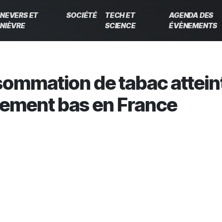
NEVERS ET
SOCIÉTÉ
TECH ET
AGENDA DES
NIÈVRE
SCIENCE
ÉVÈNEMENTS
sommation de tabac attein
uement bas en France