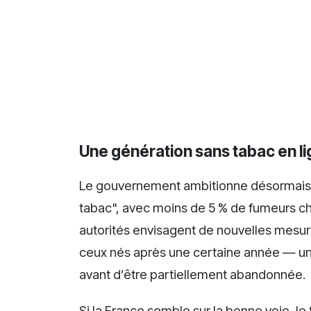
Une génération sans tabac en li
Le gouvernement ambitionne désormais d
tabac", avec moins de 5 % de fumeurs chez
autorités envisagent de nouvelles mesure
ceux nés après une certaine année — un
avant d’être partiellement abandonnée.
Si la France semble sur la bonne voie, l