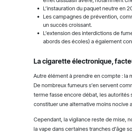
effet dissuasif avéré, notamment che
L’instauration du paquet neutre en 20
Les campagnes de prévention, comm
un succès croissant.
L’extension des interdictions de fume
abords des écoles) a également cont
La cigarette électronique, facte
Autre élément à prendre en compte : la 
De nombreux fumeurs s’en servent comme 
terme fasse encore débat, les autorités s
constituer une alternative moins nocive 
Cependant, la vigilance reste de mise, n
la vape dans certaines tranches d’âge so