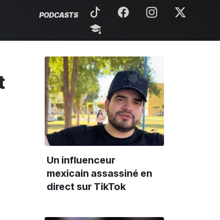
PODCASTS
t
Un influenceur
mexicain assassiné en
direct sur TikTok