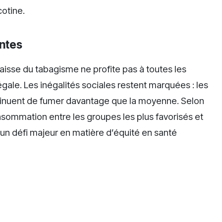
cotine.
antes
aisse du tabagisme ne profite pas à toutes les
gale. Les inégalités sociales restent marquées : les
ntinuent de fumer davantage que la moyenne. Selon
nsommation entre les groupes les plus favorisés et
 un défi majeur en matière d’équité en santé