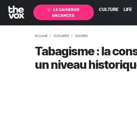
CULTURE
LIFE
LE CAHIER DE
VACANCES
Accueil
Actualité
Société
Tabagisme : la con
un niveau historiq