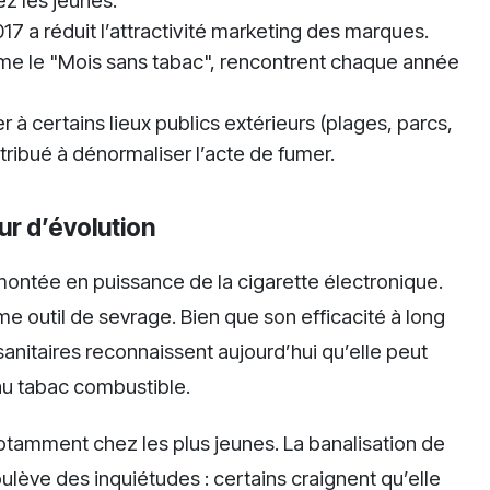
z les jeunes.
17 a réduit l’attractivité marketing des marques.
e le "Mois sans tabac", rencontrent chaque année
r à certains lieux publics extérieurs (plages, parcs,
ribué à dénormaliser l’acte de fumer.
ur d’évolution
montée en puissance de la cigarette électronique.
outil de sevrage. Bien que son efficacité à long
anitaires reconnaissent aujourd’hui qu’elle peut
au tabac combustible.
otamment chez les plus jeunes. La banalisation de
ulève des inquiétudes : certains craignent qu’elle