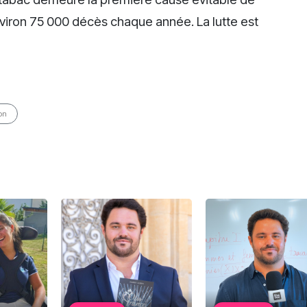
nviron 75 000 décès chaque année. La lutte est
on