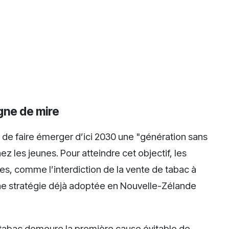
gne de mire
e faire émerger d’ici 2030 une "génération sans
 les jeunes. Pour atteindre cet objectif, les
s, comme l’interdiction de la vente de tabac à
e stratégie déjà adoptée en Nouvelle-Zélande
e tabac demeure la première cause évitable de