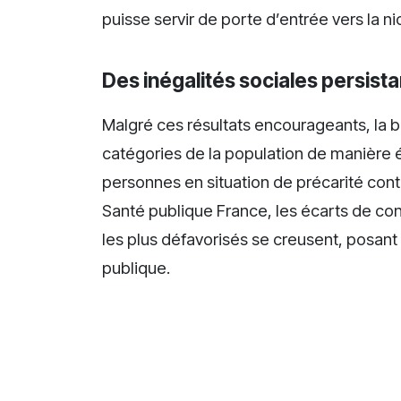
puisse servir de porte d’entrée vers la ni
Des inégalités sociales persist
Malgré ces résultats encourageants, la b
catégories de la population de manière é
personnes en situation de précarité co
Santé publique France, les écarts de co
les plus défavorisés se creusent, posant
publique.