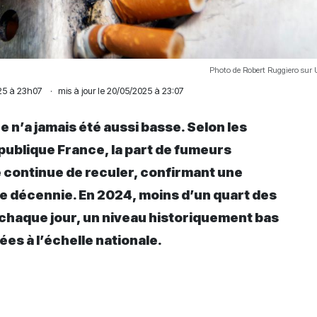
Photo de Robert Ruggiero sur
25 à 23h07
·
mis à jour le 20/05/2025 à 23:07
n’a jamais été aussi basse. Selon les
 publique France, la part de fumeurs
e continue de reculer, confirmant une
 décennie. En 2024, moins d’un quart des
 chaque jour, un niveau historiquement bas
s à l’échelle nationale.