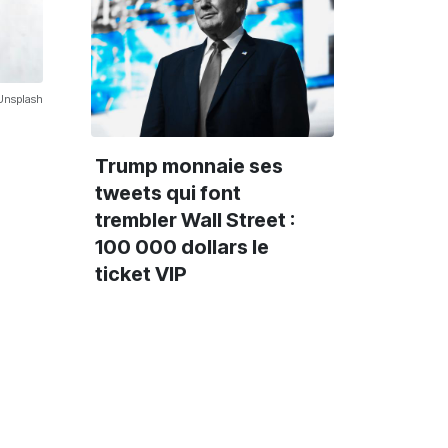
 Unsplash
Trump monnaie ses
tweets qui font
trembler Wall Street :
100 000 dollars le
ticket VIP