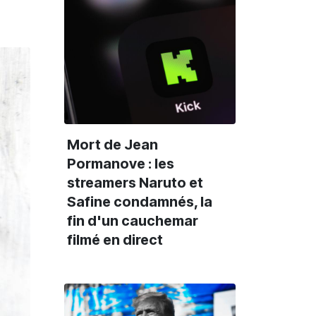
Mort de Jean
Pormanove : les
streamers Naruto et
Safine condamnés, la
fin d'un cauchemar
filmé en direct