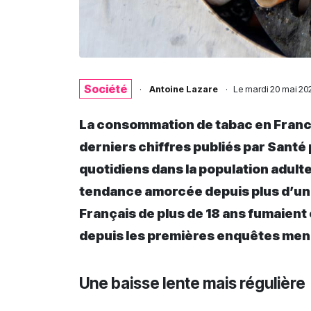
Société
·
Antoine Lazare
·
Le
mardi 20 mai 20
La consommation de tabac en France 
derniers chiffres publiés par Santé
quotidiens dans la population adult
tendance amorcée depuis plus d’une
Français de plus de 18 ans fumaient
depuis les premières enquêtes menée
Une baisse lente mais régulière