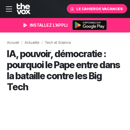
LE CAHIER DE VACANCES
INSTALLEZ L'APPLI
Accueil
Actualité
Tech et Science
IA, pouvoir, démocratie :
pourquoi le Pape entre dans
la bataille contre les Big
Tech