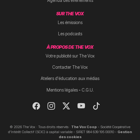
Agenda des évènements
SUR THE VOX
Les émissions
Les podcasts
À PROPOS DE THE VOX
Votre publicité sur The Vox
Contacter The Vox
Ateliers d'éducation aux médias
-
Mentions légales
C.G.U.
© 2026 The Vox · Tous droits réservés ·
The Vox Coop
- Société Coopérative
d'Intérêt Collectif (SCIC) à capital variable - SIRET 984 639 195 00010 -
Gestion
des cookies