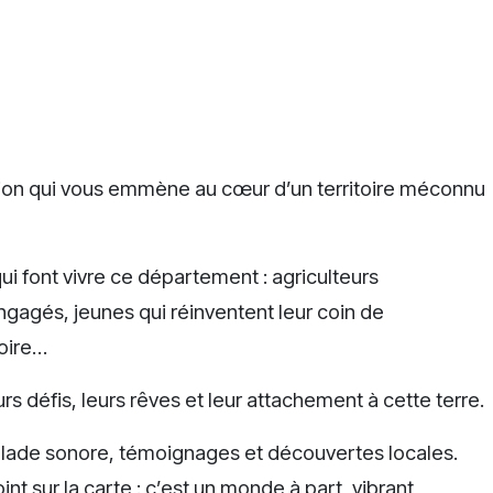
sion qui vous emmène au cœur d’un territoire méconnu
ui font vivre ce département : agriculteurs
engagés, jeunes qui réinventent leur coin de
oire…
rs défis, leurs rêves et leur attachement à cette terre.
balade sonore, témoignages et découvertes locales.
nt sur la carte : c’est un monde à part, vibrant,