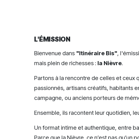
L'ÉMISSION
Bienvenue dans
"Itinéraire Bis"
, l'émis
mais plein de richesses :
la Nièvre
.
Partons à la rencontre de celles et ceux q
passionnés, artisans créatifs, habitants 
campagne, ou anciens porteurs de mém
Ensemble, ils racontent leur quotidien, leu
Un format intime et authentique, entre 
Parce que la Nièvre, ce n’est pas qu’un poi