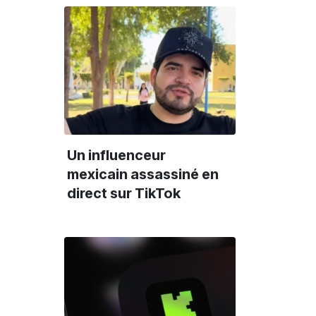
Un influenceur
mexicain assassiné en
direct sur TikTok