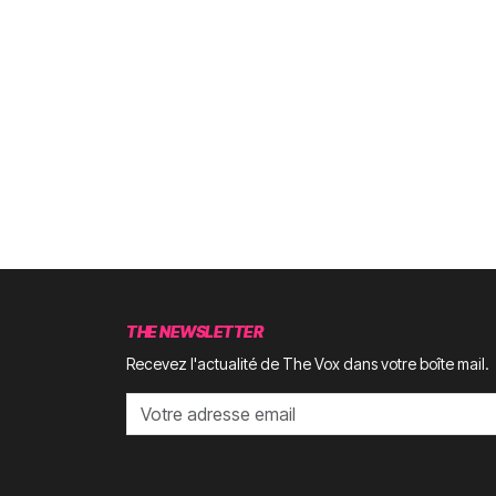
THE NEWSLETTER
Recevez l'actualité de The Vox dans votre boîte mail.