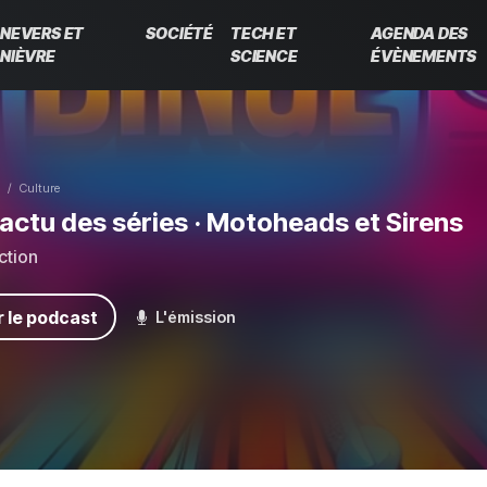
NEVERS ET
SOCIÉTÉ
TECH ET
AGENDA DES
NIÈVRE
SCIENCE
ÉVÈNEMENTS
Culture
'actu des séries
· Motoheads et Sirens
ction
 le podcast
L'émission