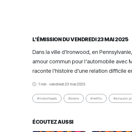
L'ÉMISSION DU VENDREDI 23 MAI 2025
Dans la ville d'Ironwood, en Pennsylvanie,
amour commun pour l'automobile avec Mo
raconte l'histoire d'une relation difficile
1 min · vendredi 23 mai 2025
#motorheads
#sirens
#netflix
#amazon pr
ÉCOUTEZ AUSSI