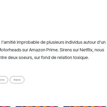
 l'amitié improbable de plusieurs individus autour d'un
torheads sur Amazon Prime. Sirens sur Netflix, nous
 entre deux soeurs, sur fond de relation toxique.
ime
#série