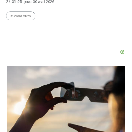
01h25 · jeudi 30 avril 2026
#Gérard Vivès