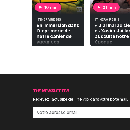
10 min
31 min
ITINÉRAIRE BIS
ITINÉRAIRE BIS
En immersion dans
« J'ai mal au si
l'imprimerie de
» : Xavier Jailla
notre cahier de
ausculte notre
vacances
époque
THE NEWSLETTER
Recevez l'actualité de The Vox dans votre boîte mail.