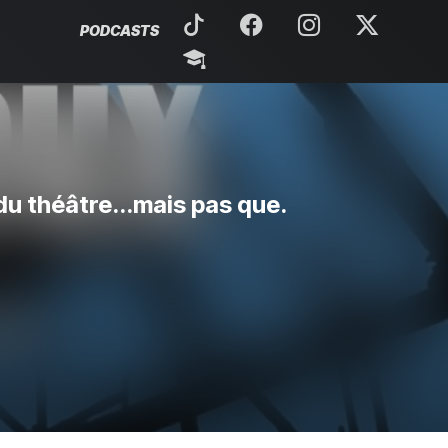
PODCASTS
du théâtre...mais pas que.