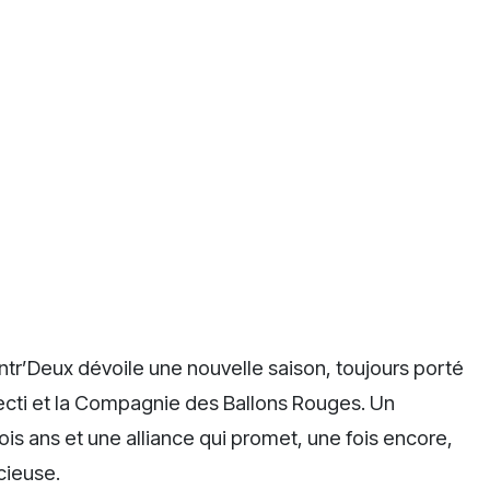
Entr’Deux dévoile une nouvelle saison, toujours porté
Arecti et la Compagnie des Ballons Rouges. Un
ois ans et une alliance qui promet, une fois encore,
cieuse.