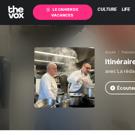
CULTURE
LIFE
LE CAHIER DE
VACANCES
Accueil
Podcasts
Itinérair
avec La réda
Écouter