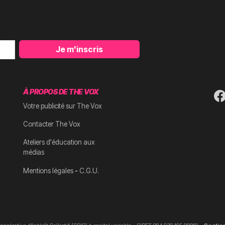
Je m'inscris
À PROPOS DE THE VOX
Votre publicité sur The Vox
Contacter The Vox
Ateliers d'éducation aux
médias
-
Mentions légales
C.G.U.