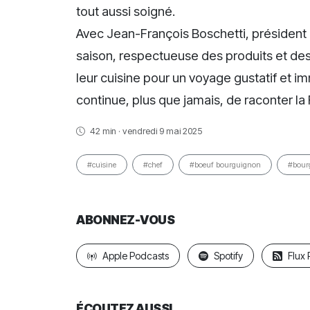
tout aussi soigné.
Avec Jean-François Boschetti, président 
saison, respectueuse des produits et des
leur cuisine pour un voyage gustatif et i
continue, plus que jamais, de raconter la
42 min · vendredi 9 mai 2025
#cuisine
#chef
#boeuf bourguignon
#bour
ABONNEZ-VOUS
Apple Podcasts
Spotify
Flux
ÉCOUTEZ AUSSI