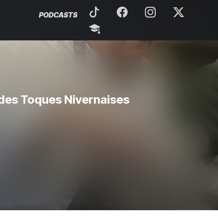
PODCASTS
 des Toques Nivernaises