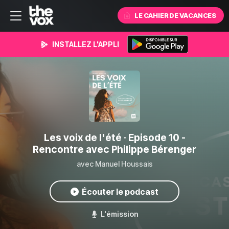
LE CAHIER DE VACANCES
INSTALLEZ L'APPLI
Les voix de l'été
· Episode 10 -
Rencontre avec Philippe Bérenger
avec Manuel Houssais
Écouter le podcast
L'émission