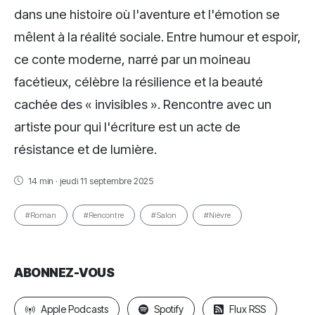
dans une histoire où l'aventure et l'émotion se
mêlent à la réalité sociale. Entre humour et espoir,
ce conte moderne, narré par un moineau
facétieux, célèbre la résilience et la beauté
cachée des « invisibles ». Rencontre avec un
artiste pour qui l'écriture est un acte de
résistance et de lumière.
14 min · jeudi 11 septembre 2025
#Roman
#Rencontre
#Salon
#Nièvre
ABONNEZ-VOUS
Apple Podcasts
Spotify
Flux RSS