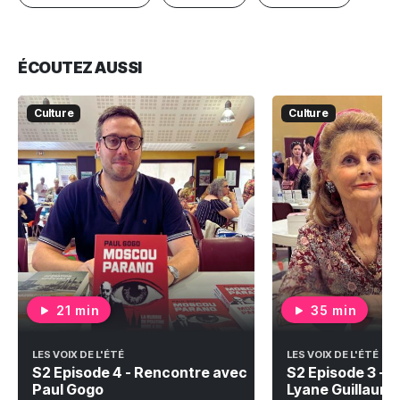
ÉCOUTEZ AUSSI
Culture
Culture
21 min
35 min
LES VOIX DE L'ÉTÉ
LES VOIX DE L'ÉTÉ
S2 Episode 4 - Rencontre avec
S2 Episode 3 - 
Paul Gogo
Lyane Guillaum