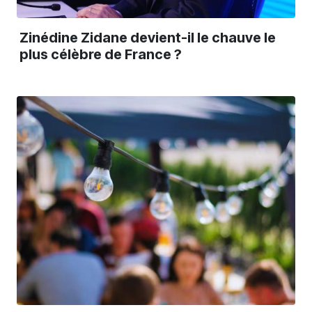
Zinédine Zidane devient-il le chauve le
plus célèbre de France ?