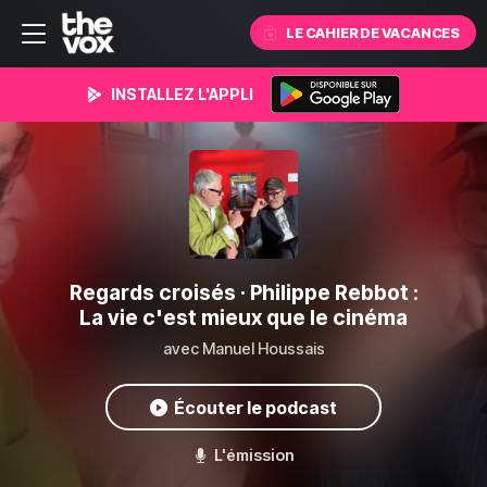
LE CAHIER DE VACANCES
INSTALLEZ L'APPLI
Regards croisés
· Philippe Rebbot :
La vie c'est mieux que le cinéma
avec Manuel Houssais
Écouter le podcast
L'émission