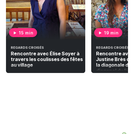
15 min
19 min
REGARDS CROISÉS
REGARDS CROISÉS
Rencontre avec Élise Soyer à
Rencontre avec
travers les coulisses des fêtes
Justine Brès qu
au village
la diagonale du 
diagonal du livr