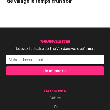
de village le temps d’un soir
THE NEWSLETTER
Recevez l'actualité de The Vox dans votre boîte mail.
Je m'inscris
CATÉGORIES
Culture
Life