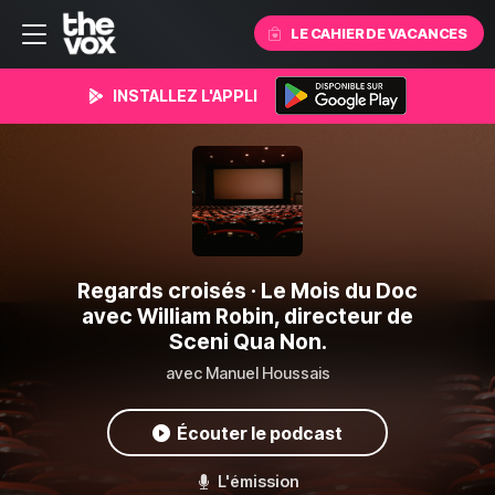
LE CAHIER DE VACANCES
INSTALLEZ L'APPLI
Regards croisés
· Le Mois du Doc
avec William Robin, directeur de
Sceni Qua Non.
avec Manuel Houssais
Écouter le podcast
L'émission