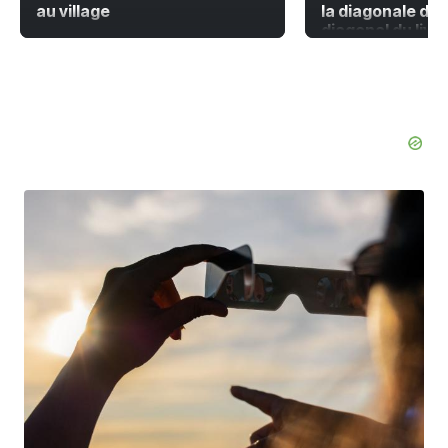
au village
la diagonale du 
diagonal du livr