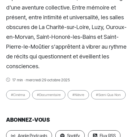
d'une aventure collective. Entre mémoire et
présent, entre intimité et universalité, les salles
obscures de La Charité-sur-Loire, Luzy, Ouroux-
en-Morvan, Saint-Honoré-les-Bains et Saint-
Pierre-le-Moûtier s'apprêtent à vibrer au rythme
de récits qui questionnent et éveillent les
consciences.
17 min · mercredi 29 octobre 2025
#Cinéma
#Documentaire
#Nièvre
#Sceni Qua Non
ABONNEZ-VOUS
Apple Podcasts
Spotify
Flux RSS