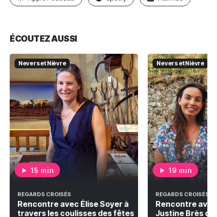
ÉCOUTEZ AUSSI
Nevers et Nièvre
Nevers et Nièvre
15 min
19 min
REGARDS CROISÉS
REGARDS CROISÉS
Rencontre avec Élise Soyer à
Rencontre avec
travers les coulisses des fêtes
Justine Brès qu