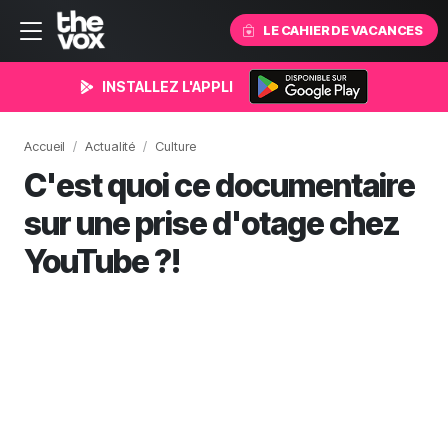
LE CAHIER DE VACANCES
INSTALLEZ L'APPLI
Accueil
Actualité
Culture
C'est quoi ce documentaire
sur une prise d'otage chez
YouTube ?!