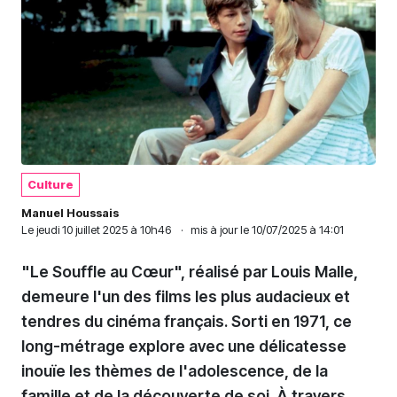
Culture
Manuel Houssais
Le
jeudi 10 juillet 2025 à 10h46
·
mis à jour le 10/07/2025 à 14:01
"Le Souffle au Cœur", réalisé par Louis Malle,
demeure l'un des films les plus audacieux et
tendres du cinéma français. Sorti en 1971, ce
long-métrage explore avec une délicatesse
inouïe les thèmes de l'adolescence, de la
famille et de la découverte de soi. À travers