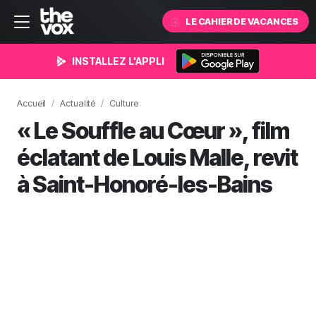
LE CAHIER DE VACANCES
INSTALLEZ L'APPLI
Accueil
Actualité
Culture
« Le Souffle au Cœur », film
éclatant de Louis Malle, revit
à Saint-Honoré-les-Bains