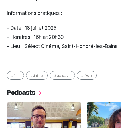
Informations pratiques :
- Date : 18 juillet 2025
- Horaires : 16h et 20h30
- Lieu : Sélect Cinéma, Saint-Honoré-les-Bains
#film
#cinéma
#projection
#nièvre
Podcasts