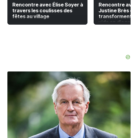
Rencontre avec Élise Soyer à
Rencontre avec
travers les coulisses des
Justine Brès qui
fêtes au village
transforment la
vide en diagonal 