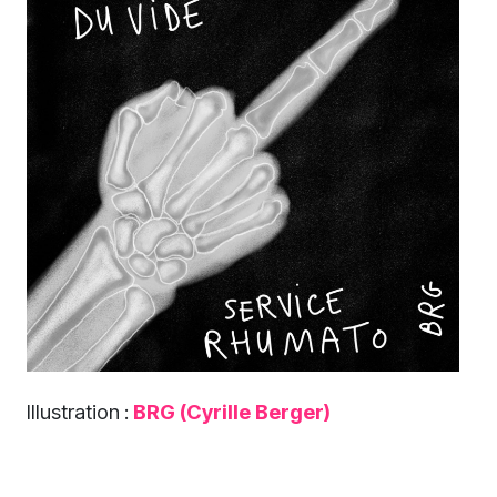
Illustration :
BRG (Cyrille Berger)