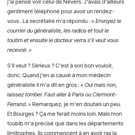
j'ai pensé voir celui de Nevers. J'avais d'ailleurs
gentiment téléphoné pour avoir un rendez-
vous . La secrétaire m'a répondu : «
Envoyez le
courrier du généraliste, les radios et tout le
toutim et ensuite le docteur verra s'il veut vous
recevoir.
»
S'il veut ? Sérieux ? C'est à son bon vouloir,
donc. Quand j'en ai causé à mon médecin
généraliste il m'a dit en gros : «
Oui mais non,
laissez tomber. Faut aller à Paris ou Clermont-
Ferrand.
» Remarquez, je m'en doutais un peu.
Et Bourges ? Ça me ferait moins loin. Mais mon
toubib m'a précisé que dans les départements
limitrophes, ils commencent à en avoir ras la