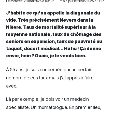
Le
mercredi 28 mai 2025 à 00h05
·
mis à jour le 28/05/2025 à 11:27
J'habite ce qu'on appelle la diagonale du
vide. Très précisément Nevers dans la
Nièvre. Taux de mortalité supérieur à la
moyenne nationale, taux de chômage des
seniors en expansion, taux de pauvreté au
taquet, désert médical... Hu hu ! Ça donne
envie, hein ? Ouais, je le vends bien.
À 55 ans, je suis concernée par un certain
nombre de ces taux mais j'ai appris à faire
avec.
Là par exemple, je dois voir un médecin
spécialiste. Un rhumatologue. En premier lieu,