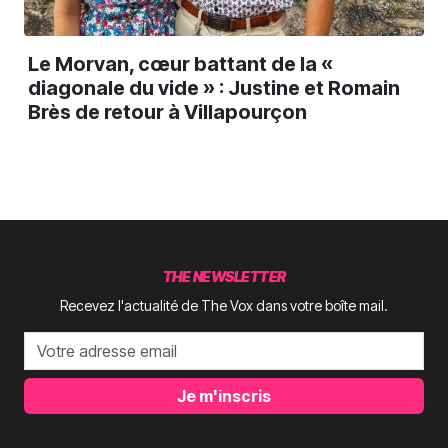
Le Morvan, cœur battant de la «
diagonale du vide » : Justine et Romain
Brès de retour à Villapourçon
THE NEWSLETTER
Recevez l'actualité de The Vox dans votre boîte mail.
Je m'inscris