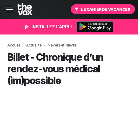
LE CAHIER DE VACANCES
INSTALLEZ L'APPLI
Accueil
Actualité
Nevers et Nièvre
Billet - Chronique d’un
rendez-vous médical
(im)possible