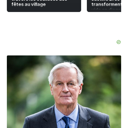
fêtes au village
transforment la
vide en diagonal 