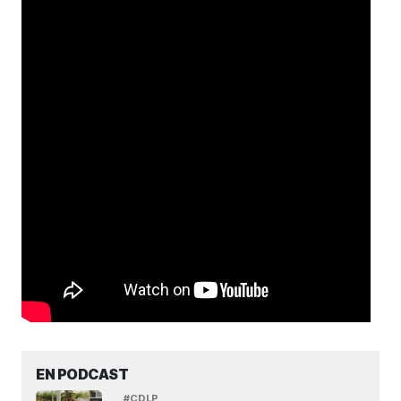
EN PODCAST
#CDLP