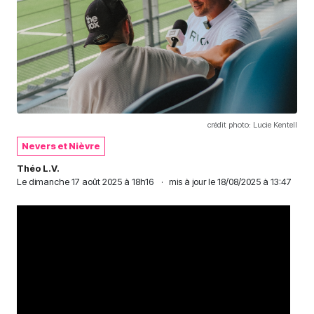
crédit photo: Lucie Kentell
Nevers et Nièvre
Théo L.V.
Le
dimanche 17 août 2025 à 18h16
·
mis à jour le 18/08/2025 à 13:47