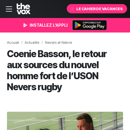
LE CAHIER DE VACANCES
INSTALLEZ L'APPLI
Accueil
Actualité
Nevers et Nièvre
Coenie Basson, le retour
aux sources du nouvel
homme fort de l’USON
Nevers rugby