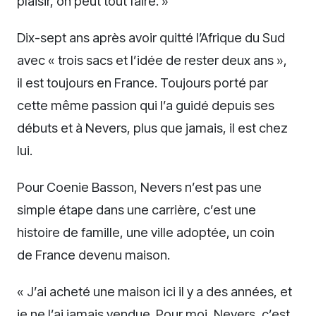
plaisir, on peut tout faire. »
Dix-sept ans après avoir quitté l’Afrique du Sud
avec « trois sacs et l’idée de rester deux ans »,
il est toujours en France. Toujours porté par
cette même passion qui l’a guidé depuis ses
débuts et à Nevers, plus que jamais, il est chez
lui.
Pour Coenie Basson, Nevers n’est pas une
simple étape dans une carrière, c’est une
histoire de famille, une ville adoptée, un coin
de France devenu maison.
« J’ai acheté une maison ici il y a des années, et
je ne l’ai jamais vendue. Pour moi, Nevers, c’est