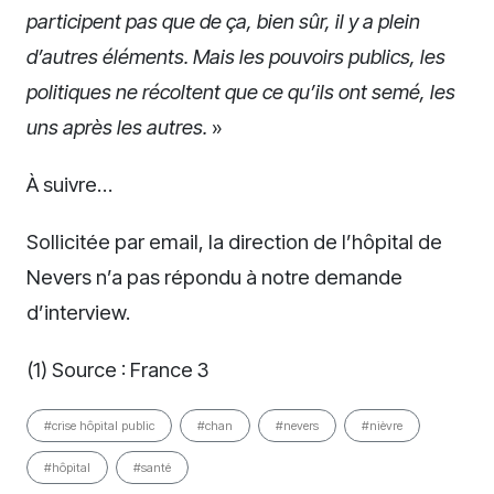
participent pas que de ça, bien sûr, il y a plein
d’autres éléments.
Mais les pouvoirs publics, les
politiques ne récoltent que ce qu’ils ont semé, les
uns après les autres.
»
À suivre…
Sollicitée par email, la direction de l’hôpital de
Nevers n’a pas répondu à notre demande
d’interview.
(1) Source : France 3
#crise hôpital public
#chan
#nevers
#nièvre
#hôpital
#santé