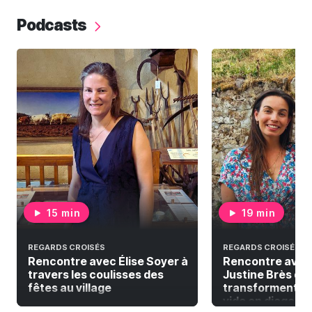
Podcasts
15 min
19 min
REGARDS CROISÉS
REGARDS CROISÉS
Rencontre avec Élise Soyer à
Rencontre avec
travers les coulisses des
Justine Brès qui
fêtes au village
transforment la
vide en diagonal 