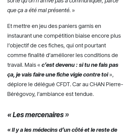
sorte qu’on n’arrive pas à communiquer, parce
que ça a été mal présenté.
»
Et mettre en jeu des paniers garnis en
instaurant une compétition biaise encore plus
l’objectif de ces fiches, qui ont pourtant
comme finalité d’améliorer les conditions de
travail. Mais «
c’est devenu : si tu ne fais pas
ça, je vais faire une fiche vigie contre toi
»,
déplore le délégué CFDT. Car au CHAN Pierre-
Bérégovoy, l’ambiance est tendue.
« Les mercenaires »
« Il y a les médecins d’un côté et le reste de