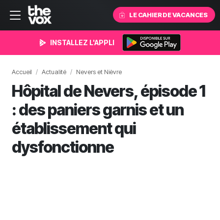
LE CAHIER DE VACANCES
INSTALLEZ L'APPLI
Accueil
Actualité
Nevers et Nièvre
Hôpital de Nevers, épisode 1
: des paniers garnis et un
établissement qui
dysfonctionne