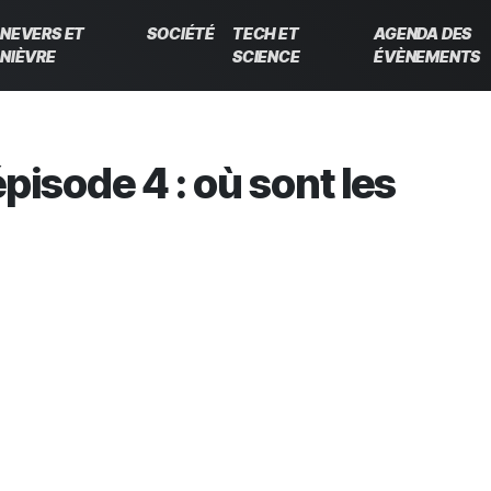
NEVERS ET
SOCIÉTÉ
TECH ET
AGENDA DES
NIÈVRE
SCIENCE
ÉVÈNEMENTS
pisode 4 : où sont les