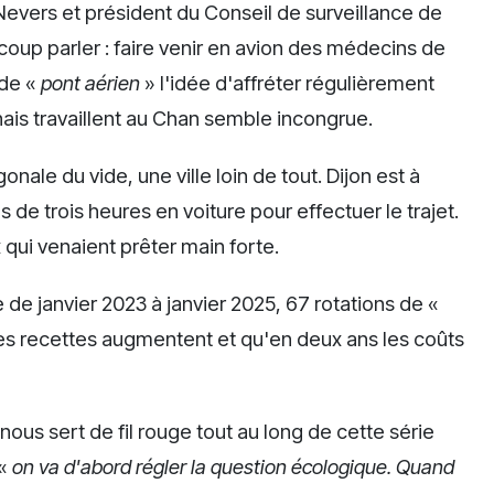
 Nevers et président du Conseil de surveillance de
eaucoup parler : faire venir en avion des médecins de
 de «
pont aérien
» l'idée d'affréter régulièrement
nais travaillent au Chan semble incongrue.
nale du vide, une ville loin de tout. Dijon est à
 de trois heures en voiture pour effectuer le trajet.
 qui venaient prêter main forte.
 de janvier 2023 à janvier 2025, 67 rotations de «
les recettes augmentent et qu'en deux ans les coûts
ous sert de fil rouge tout au long de cette série
«
on va d'abord régler la question écologique. Quand