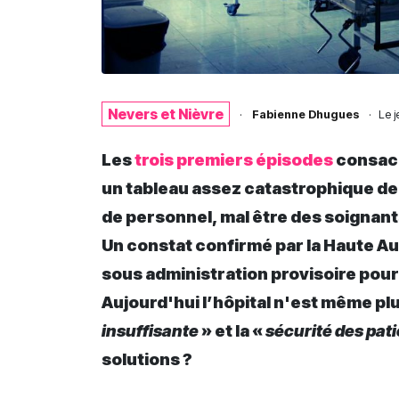
Nevers et Nièvre
·
Fabienne Dhugues
·
Le
j
Les
trois premiers épisodes
consacr
un tableau assez catastrophique de 
de personnel, mal être des soignant
Un constat confirmé par la Haute Au
sous administration provisoire pour
Aujourd'hui l’hôpital n'est même plu
insuffisante
» et la «
sécurité des pat
solutions ?