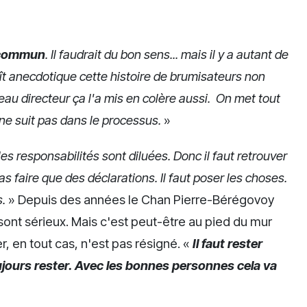
s commun
. Il faudrait du bon sens... mais il y a autant de
ît anecdotique cette histoire de brumisateurs non
eau directeur ça l'a mis en colère aussi. On met tout
 ne suit pas dans le processus.
»
les responsabilités sont diluées. Donc il faut retrouver
as faire que des déclarations. Il faut poser les choses.
.
» Depuis des années le Chan Pierre-Bérégovoy
nt sérieux. Mais c'est peut-être au pied du mur
, en tout cas, n'est pas résigné. «
Il faut rester
toujours rester. Avec les bonnes personnes cela va