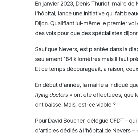
En janvier 2023, Denis Thuriot, maire de
l'hôpital, lance une initiative qui fait b
Dijon. Qualifiant lui-même le premier vol
des vols pour que des spécialistes dijon
Sauf que Nevers, est plantée dans la diago
seulement 184 kilomètres mais il faut près
Et ce temps décourageait, à raison, ceux
En début d'année, la mairie a indiqué que
flying doctors
» ont été effectuées, que 
ont baissé. Mais, est-ce viable ?
Pour David Boucher, délégué CFDT – qui n
d'articles dédiés à l'hôpital de Nevers – 