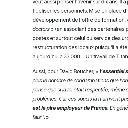
veut aussi penser l'avenir sur dix ans. Il a
fidéliser les personnels. Mise en place 
développement de l'offre de formation, 
doctors
» (en associant des partenaires pr
postes et surtout celui du service des u
restructuration des locaux puisqu'il a été
aujourd'hui à 33 000.... Un travail de Titan
Aussi, pour David Boucher, «
l'essentiel 
plus le nombre de condamnations que l'on a 
pense que si la loi était respectée, même s
problèmes. Car ces soucis là n'arrivent p
est le pire employeur de France
. En géné
fais''
. »