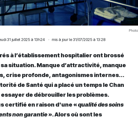
Photo
eudi 31 juillet 2025 à 13h24
·
mis à jour le 31/07/2025 à 13:28
és à l’établissement hospitalier ont brossé
sa situation. Manque d’attractivité, manque
s, crise profonde, antagonismes internes...
torité de Santé qui a placé un temps le Chan
 essayer de débrouiller les problèmes.
s certifié en raison d'une «
qualité des soins
ients non garantie
». Alors où sont les