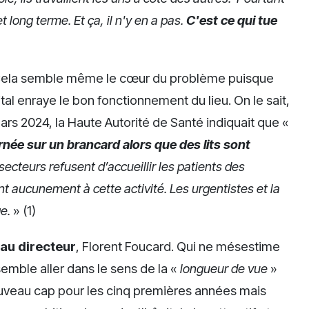
 long terme. Et ça, il n'y en a pas.
C'est ce qui tue
. Cela semble même le cœur du problème puisque
al enraye le bon fonctionnement du lieu. On le sait,
s 2024, la Haute Autorité de Santé indiquait que «
rnée sur un brancard alors que des lits sont
 secteurs refusent d’accueillir les patients des
nt aucunement à cette activité. Les urgentistes et la
e.
» (1)
eau directeur
, Florent Foucard. Qui ne mésestime
semble aller dans le sens de la «
longueur de vue
»
uveau cap pour les cinq premières années mais