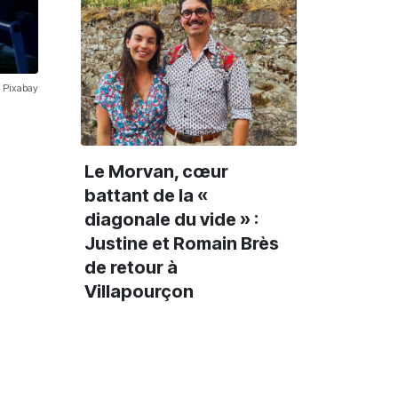
 Pixabay
Le Morvan, cœur
battant de la «
diagonale du vide » :
Justine et Romain Brès
de retour à
Villapourçon