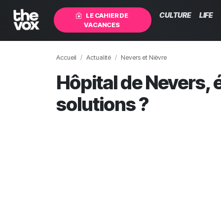
CULTURE
LIFE
LE CAHIER DE
VACANCES
Accueil
Actualité
Nevers et Nièvre
Hôpital de Nevers, é
solutions ?