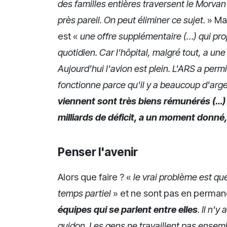
des familles entières traversent le Morvan 
près pareil. On peut éliminer ce sujet.
» Ma
est «
une offre supplémentaire (…) qui pro
quotidien. Car l’hôpital, malgré tout, a une
Aujourd'hui l'avion est plein. L'ARS a per
fonctionne parce qu'il y a beaucoup d'arge
viennent sont très biens rémunérés (…)
milliards de déficit, a un moment donné, 
Penser l'avenir
Alors que faire ? «
le vrai problème est qu
temps partiel
» et ne sont pas en permane
équipes qui se parlent entre elles
. Il n'
guidon. Les gens ne travaillent pas ensembl