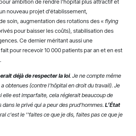
 pour ambition de rendre l'hôpital plus attractif et
d'un nouveau projet d’établissement,
de soin, augmentation des rotations des «
flying
ivés pour baisser les coûts), stabilisation des
rgences. Ce dernier méritant aussi une
 fait pour recevoir 10 000 patients par an et en est
.
serait déjà de respecter la loi
. Je ne compte même
obtenues (contre l'hôpital en droit du travail). Je
i elle est imparfaite, cela réglerait beaucoup de
as dans le privé qui a peur des prud’hommes.
L’État
ral c'est le ''faites ce que je dis, faites pas ce que je