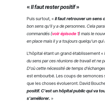
«
Il faut rester positif
»
Puis surtout, «
il faut retrouver un sen
bon sens qu'il y a de personnes. Cela para
commandés (
voir épisode 1
) mais le nouv
en place mais il y a toujours quelqu'un qui
L'hôpital étant un grand établissement «
du sens par ces réunions de travail et ne p
D'où cette nécessité de temps d'échanges
est embourbé. Les coups de semonces so
que les choses évolueront. David Boucher
positif. C'est un hôpital public qui va 
s'améliorer.
»