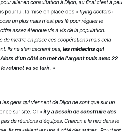
pour aller en consultation à Dijon, au final c'est à peu
is pour lui, la mise en place des «
flying doctors
»
pose un plus mais n'est pas là pour réguler le
 offre assez étendue vis à vis de la population.
mis de mettre en place ces coopérations mais cela
nt. Ils ne s'en cachent pas,
les médecins qui
 Alors d'un côté on met de l'argent mais avec 22
le robinet va se tarir.
»
e les gens qui viennent de Dijon ne sont que sur un
nce sur site. Or «
il y a besoin de construire des
y a pas de réunions d'équipes. Chacun a le nez dans le
e, ils travaillent les uns à côté des autres. Pourtant