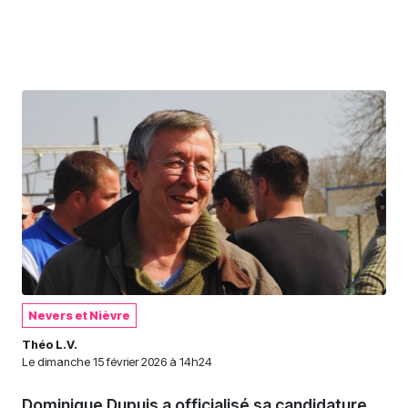
Nevers et Nièvre
Théo L.V.
Le
dimanche 15 février 2026 à 14h24
Dominique Dupuis a officialisé sa candidature