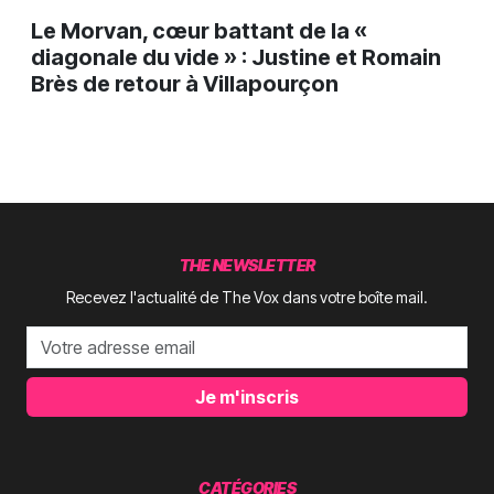
Le Morvan, cœur battant de la «
diagonale du vide » : Justine et Romain
Brès de retour à Villapourçon
THE NEWSLETTER
Recevez l'actualité de The Vox dans votre boîte mail.
Je m'inscris
CATÉGORIES