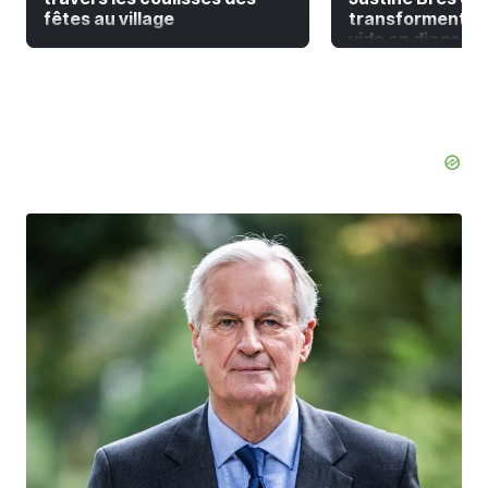
fêtes au village
transforment la
vide en diagonal 