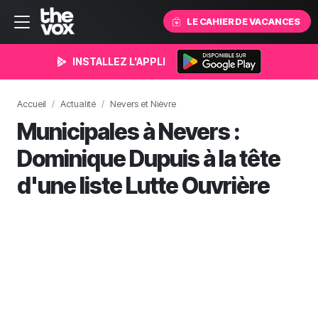
LE CAHIER DE VACANCES
INSTALLEZ L'APPLI
Accueil
Actualité
Nevers et Nièvre
Municipales à Nevers :
Dominique Dupuis à la tête
d'une liste Lutte Ouvrière