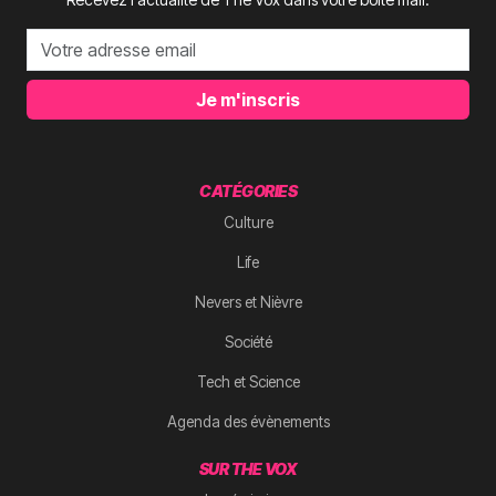
Je m'inscris
CATÉGORIES
Culture
Life
Nevers et Nièvre
Société
Tech et Science
Agenda des évènements
SUR THE VOX