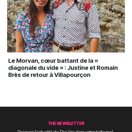
Le Morvan, cœur battant de la «
diagonale du vide » : Justine et Romain
Brès de retour à Villapourçon
THE NEWSLETTER
Recevez l'actualité de The Vox dans votre boîte mail.