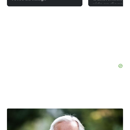
vide en diagonal 