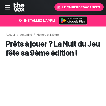
LE CAHIER DE VACANCES
INSTALLEZ L'APPLI
Accueil
Actualité
Nevers et Nièvre
Prêts à jouer ? La Nuit du Jeu
fête sa 9ème édition !