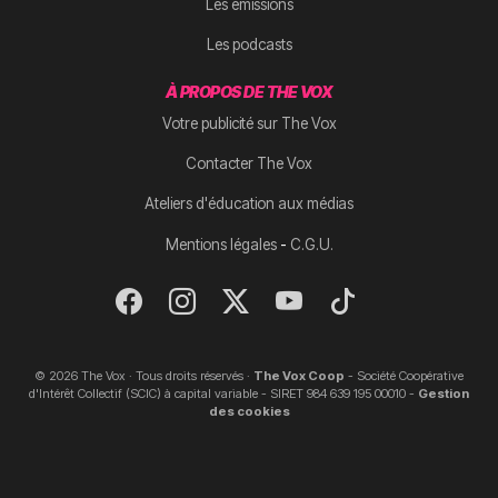
Les émissions
Les podcasts
À PROPOS DE THE VOX
Votre publicité sur The Vox
Contacter The Vox
Ateliers d'éducation aux médias
-
Mentions légales
C.G.U.
© 2026 The Vox · Tous droits réservés ·
The Vox Coop
- Société Coopérative
d'Intérêt Collectif (SCIC) à capital variable - SIRET 984 639 195 00010 -
Gestion
des cookies