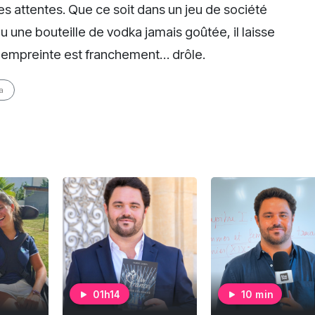
les attentes. Que ce soit dans un jeu de société
 une bouteille de vodka jamais goûtée, il laisse
e empreinte est franchement… drôle.
a
01h14
10 min