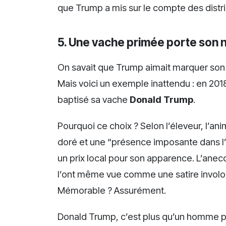
que Trump a mis sur le compte des distri
5. Une vache primée porte son no
On savait que Trump aimait marquer son n
Mais voici un exemple inattendu : en 2018
baptisé sa vache
Donald Trump
.
Pourquoi ce choix ? Selon l’éleveur, l’a
doré et une “présence imposante dans l’e
un prix local pour son apparence. L’anecd
l’ont même vue comme une satire involont
Mémorable ? Assurément.
Donald Trump, c’est plus qu’un homme po