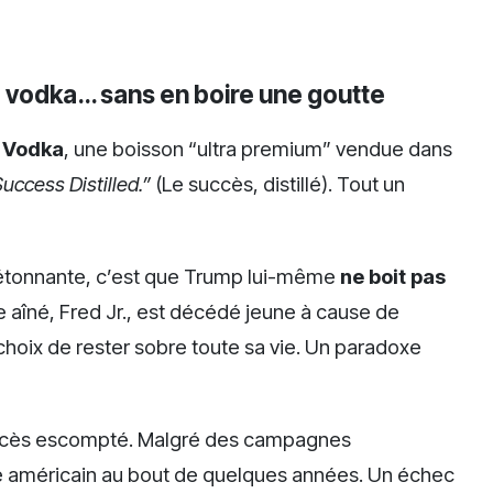
de vodka… sans en boire une goutte
 Vodka
, une boisson “ultra premium” vendue dans
uccess Distilled.”
(Le succès, distillé). Tout un
t étonnante, c’est que Trump lui-même
ne boit pas
ère aîné, Fred Jr., est décédé jeune à cause de
 choix de rester sobre toute sa vie. Un paradoxe
uccès escompté. Malgré des campagnes
hé américain au bout de quelques années. Un échec