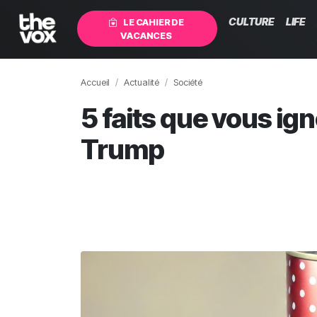
CULTURE
LIFE
LE CAHIER DE
VACANCES
Accueil
Actualité
Société
5 faits que vous ig
Trump