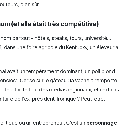
buteurs, bien sûr.
m (et elle était très compétitive)
om partout – hôtels, steaks, tours, université…
, dans une foire agricole du Kentucky, un éleveur a
nimal avait un tempérament dominant, un poil blond
nclos”. Cerise sur le gâteau : la vache a remporté
ote a fait le tour des médias régionaux, et certains
aire de l’ex-président. Ironique ? Peut-être.
litique ou un entrepreneur. C’est un
personnage