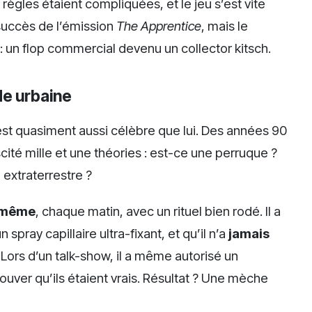
 règles étaient compliquées, et le jeu s’est vite
 succès de l’émission
The Apprentice
, mais le
 : un flop commercial devenu un collector kitsch.
de urbaine
t quasiment aussi célèbre que lui. Des années 90
ité mille et une théories : est-ce une perruque ?
 extraterrestre ?
i-même
, chaque matin, avec un rituel bien rodé. Il a
 spray capillaire ultra-fixant, et qu’il n’a
jamais
ors d’un talk-show, il a même autorisé un
ouver qu’ils étaient vrais. Résultat ? Une mèche