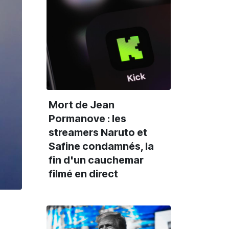
Mort de Jean
Pormanove : les
streamers Naruto et
Safine condamnés, la
fin d'un cauchemar
filmé en direct