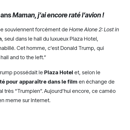
 dans
Maman, j’ai encore raté l’avion !
 se souviennent forcément de
Home Alone 2: Lost in
n
, seul dans le hall du luxueux Plaza Hotel,
billé. Cet homme, c’est Donald Trump, qui
ll and to the left.”
 Trump possédait le
Plaza Hotel
et, selon le
sté pour apparaître dans le film
en échange de
eal très “Trumpien”. Aujourd’hui encore, ce caméo
en meme sur Internet.