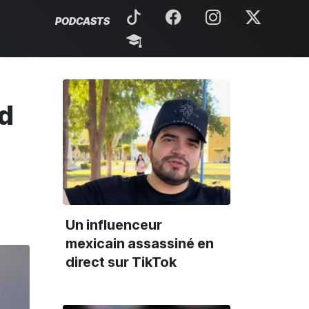
PODCASTS
ld
Un influenceur
mexicain assassiné en
direct sur TikTok