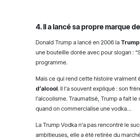
4. Il a lancé sa propre marque 
Donald Trump a lancé en 2006 la
Trump
une bouteille dorée avec pour slogan :
“S
programme.
Mais ce qui rend cette histoire vraimen
d’alcool
. Il l’a souvent expliqué : son fr
l’alcoolisme. Traumatisé, Trump a fait le
quand on commercialise une vodka…
La Trump Vodka n’a pas rencontré le s
ambitieuses, elle a été retirée du marc