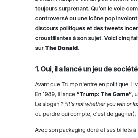
toujours surprenant. Qu’on le voie co
controversé ou une icône pop involontai
discours politiques et des tweets incen
croustillantes à son sujet. Voici cinq fai
sur
The Donald
.
1. Oui, il a lancé un jeu de socié
Avant que Trump n'entre en politique, il 
En 1989, il lance
“Trump: The Game”
, 
Le slogan ?
“It’s not whether you win or l
ou perdre qui compte, c’est de gagner).
Avec son packaging doré et ses billets à l’