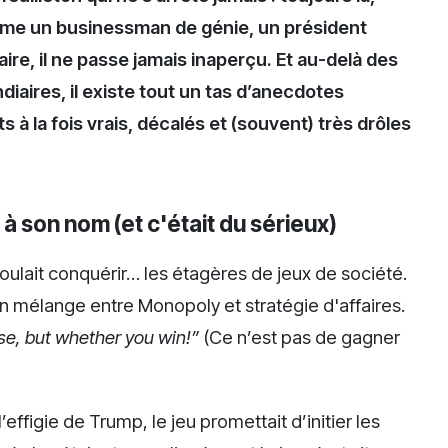
mme un businessman de génie, un président
re, il ne passe jamais inaperçu. Et au-delà des
diaires, il existe tout un tas d’anecdotes
ts à la fois vrais, décalés et (souvent) très drôles
té à son nom (et c'était du sérieux)
voulait conquérir… les étagères de jeux de société.
un mélange entre Monopoly et stratégie d'affaires.
ose, but whether you win!”
(Ce n’est pas de gagner
effigie de Trump, le jeu promettait d’initier les