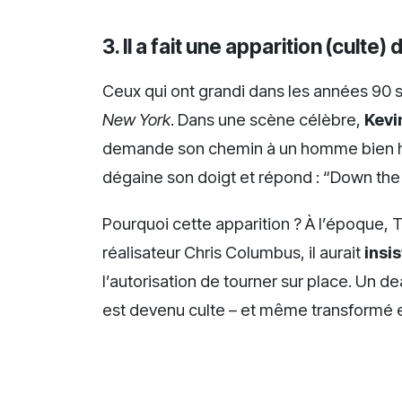
3. Il a fait une apparition (culte)
Ceux qui ont grandi dans les années 90
New York
. Dans une scène célèbre,
Kevi
demande son chemin à un homme bien ha
dégaine son doigt et répond : “Down the ha
Pourquoi cette apparition ? À l’époque,
réalisateur Chris Columbus, il aurait
insi
l’autorisation de tourner sur place. Un d
est devenu culte – et même transformé 