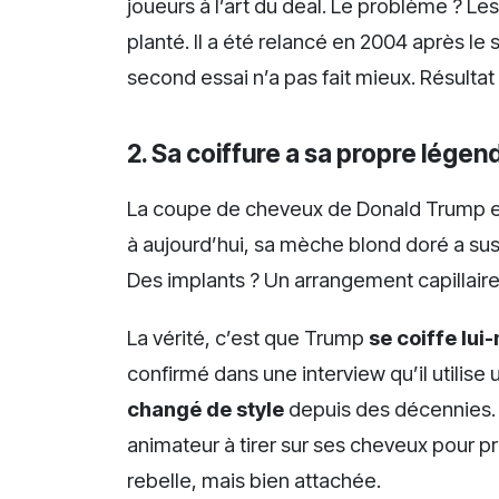
joueurs à l’art du deal. Le problème ? Les
planté. Il a été relancé en 2004 après le
second essai n’a pas fait mieux. Résultat
2. Sa coiffure a sa propre légen
La coupe de cheveux de Donald Trump es
à aujourd’hui, sa mèche blond doré a susc
Des implants ? Un arrangement capillaire
La vérité, c’est que Trump
se coiffe lu
confirmé dans une interview qu’il utilise un
changé de style
depuis des décennies. L
animateur à tirer sur ses cheveux pour pr
rebelle, mais bien attachée.