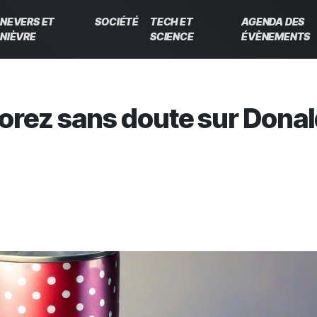
NEVERS ET
SOCIÉTÉ
TECH ET
AGENDA DES
NIÈVRE
SCIENCE
ÉVÈNEMENTS
norez sans doute sur Dona