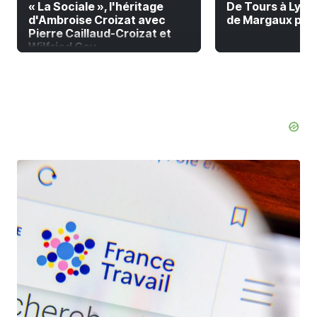
« La Sociale », l'héritage
De Tours à Lyon à
d'Ambroise Croizat avec
de Margaux pour 
Pierre Caillaud-Croizat et
Wilfried Gay