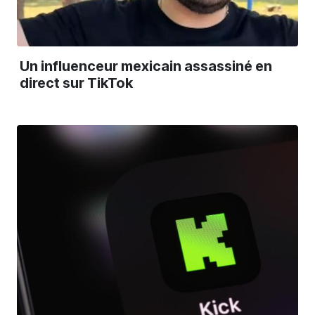
Un influenceur mexicain assassiné en
direct sur TikTok