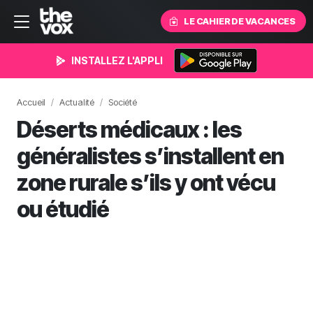
LE CAHIER DE VACANCES
INSTALLEZ L'APPLI
Accueil
Actualité
Société
Déserts médicaux : les
généralistes s’installent en
zone rurale s’ils y ont vécu
ou étudié