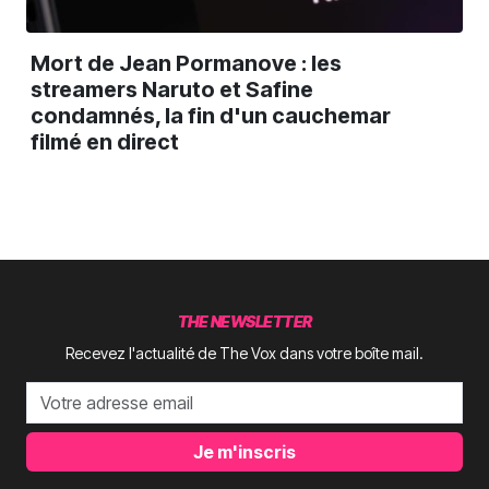
Mort de Jean Pormanove : les
streamers Naruto et Safine
condamnés, la fin d'un cauchemar
filmé en direct
THE NEWSLETTER
Recevez l'actualité de The Vox dans votre boîte mail.
Je m'inscris