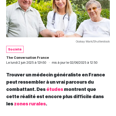
Ocskay Mark/Shutterstock
Société
The Conversation France
Le
lundi 2 juin 2025 à 12h50
·
mis à jour le 02/06/2025 à 12:50
Trouver un médecin généraliste en France
peut ressembler à un vrai parcours du
combattant. Des
études
montrent que
cette réalité est encore plus difficile dans
les
zones rurales
.