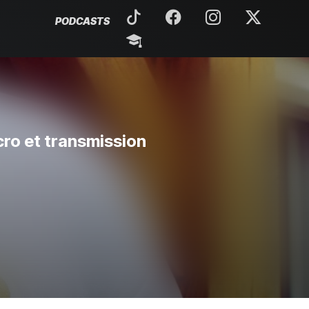
PODCASTS
icro et transmission