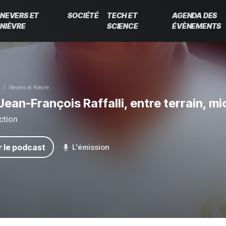
NEVERS ET
SOCIÉTÉ
TECH ET
AGENDA DES
NIÈVRE
SCIENCE
ÉVÈNEMENTS
Nevers et Nièvre
Jean-François Raffalli, entre terrain, m
ction
 le podcast
L'émission