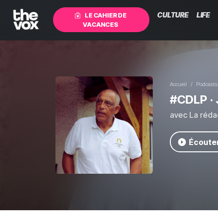
CULTURE
LIFE
LE CAHIER DE
VACANCES
Accueil
Podcasts
#CDLP
· 
avec La réda
Écouter