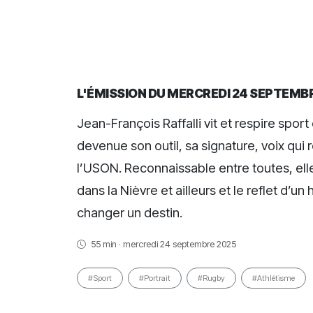
L'ÉMISSION DU MERCREDI 24 SEPTEMB
Jean-François Raffalli vit et respire sport
devenue son outil, sa signature, voix qu
l’USON. Reconnaissable entre toutes, el
dans la Nièvre et ailleurs et le reflet d
changer un destin.
55 min · mercredi 24 septembre 2025
#Sport
#Portrait
#Rugby
#Athlétisme