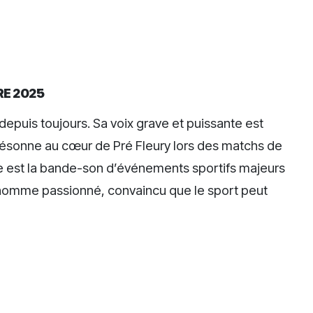
RE 2025
 depuis toujours. Sa voix grave et puissante est
i résonne au cœur de Pré Fleury lors des matchs de
le est la bande-son d’événements sportifs majeurs
’un homme passionné, convaincu que le sport peut