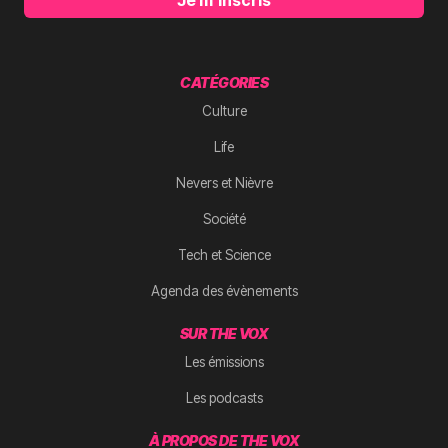
Je m'inscris
CATÉGORIES
Culture
Life
Nevers et Nièvre
Société
Tech et Science
Agenda des évènements
SUR THE VOX
Les émissions
Les podcasts
À PROPOS DE THE VOX