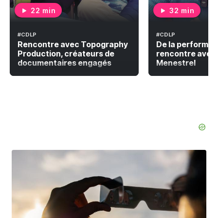
22 min
32 min
#CDLP
#CDLP
Rencontre avec Topography
De la performanc
Production, créateurs de
rencontre avec 
documentaires engagés
Menestrel