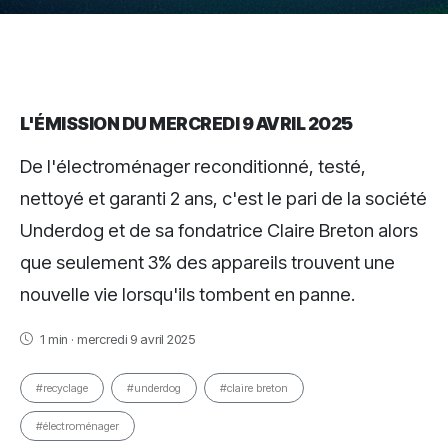
L'ÉMISSION DU MERCREDI 9 AVRIL 2025
De l'électroménager reconditionné, testé,
nettoyé et garanti 2 ans, c'est le pari de la société
Underdog et de sa fondatrice Claire Breton alors
que seulement 3% des appareils trouvent une
nouvelle vie lorsqu'ils tombent en panne.
1 min · mercredi 9 avril 2025
#recyclage
#underdog
#claire breton
#électroménager