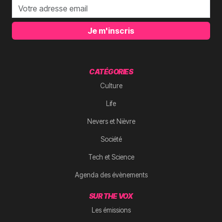
Je m'inscris
CATÉGORIES
Culture
Life
Nevers et Nièvre
Société
Tech et Science
Agenda des évènements
SUR THE VOX
Les émissions