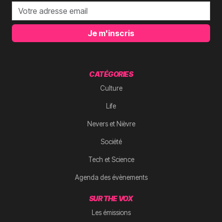
Je m'inscris
CATÉGORIES
Culture
Life
Nevers et Nièvre
Société
Tech et Science
Agenda des évènements
SUR THE VOX
Les émissions