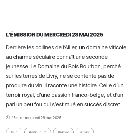
L'ÉMISSION DU MERCREDI 28 MAI 2025
Derrière les collines de l’Allier, un domaine viticole
au charme séculaire connaît une seconde
jeunesse. Le Domaine du Bois Bourbon, perché
sur les terres de Livry, ne se contente pas de
produire du vin. Il raconte une histoire. Celle d’un
terroir royal, d’une passion franco-belge, et d’un
pari un peu fou qui s’est mué en succès discret.
16 min · mercredi 28 mai 2025
#vin
#viticulture
#nièvre
#livry