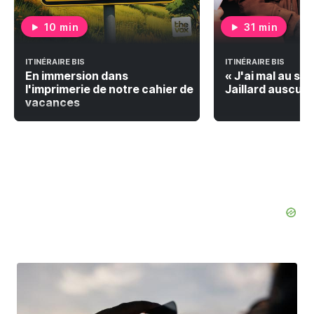
10 min
31 min
ITINÉRAIRE BIS
ITINÉRAIRE BIS
En immersion dans
« J'ai mal au siè
l'imprimerie de notre cahier de
Jaillard auscul
vacances