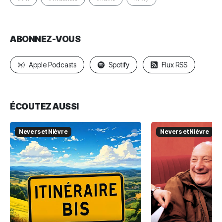
ABONNEZ-VOUS
Apple Podcasts
Spotify
Flux RSS
ÉCOUTEZ AUSSI
Nevers et Nièvre
Nevers et Nièvre