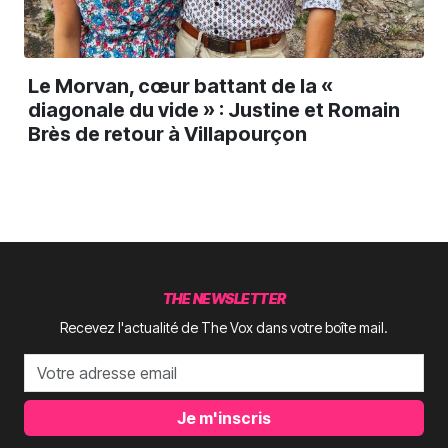
Le Morvan, cœur battant de la «
diagonale du vide » : Justine et Romain
Brès de retour à Villapourçon
THE NEWSLETTER
Recevez l'actualité de The Vox dans votre boîte mail.
Je m'inscris