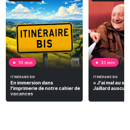
10 min
31 min
ITINÉRAIRE BIS
ITINÉRAIRE BIS
En immersion dans
« J'ai mal au siè
l'imprimerie de notre cahier de
Jaillard auscul
vacances