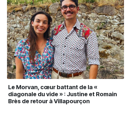
Le Morvan, cœur battant de la «
diagonale du vide » : Justine et Romain
Brès de retour à Villapourçon