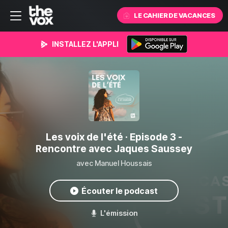
LE CAHIER DE VACANCES
INSTALLEZ L'APPLI
Les voix de l'été
· Episode 3 -
Rencontre avec Jaques Saussey
avec Manuel Houssais
Écouter le podcast
L'émission