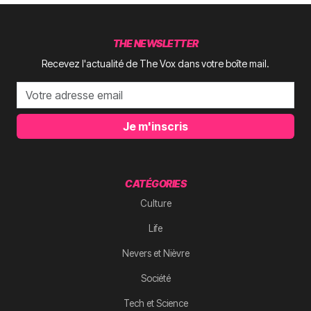
THE NEWSLETTER
Recevez l'actualité de The Vox dans votre boîte mail.
Je m'inscris
CATÉGORIES
Culture
Life
Nevers et Nièvre
Société
Tech et Science