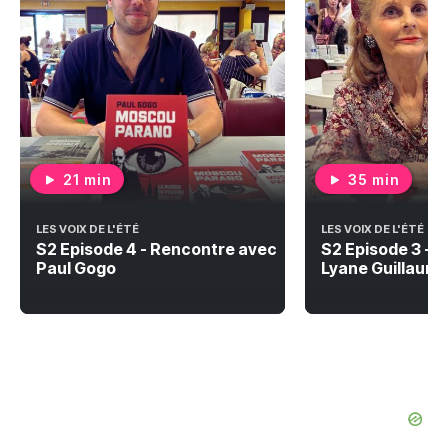
21 min
35 min
LES VOIX DE L'ÉTÉ
LES VOIX DE L'ÉTÉ
S2 Episode 4 - Rencontre avec
S2 Episode 3 - 
Paul Gogo
Lyane Guillaum