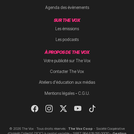
Agenda des évènements
SUR THE VOX
Les émissions
Les podcasts
À PROPOS DE THE VOX
Votre publicité sur The Vox
Contacter The Vox
Ateliers d'éducation aux médias
-
Mentions légales
C.G.U.
© 2026 The Vox · Tous droits réservés ·
The Vox Coop
- Société Coopérative
d'Intérêt Collectif (SCIC) à capital variable - SIRET 984 639 195 00010 -
Gestion