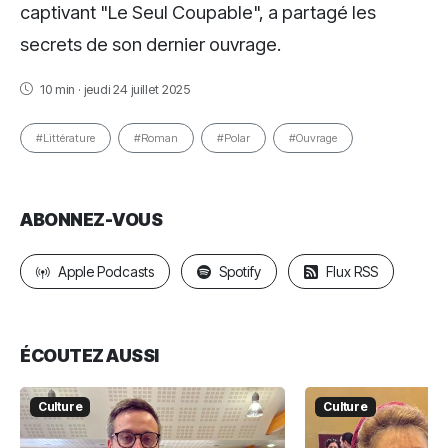
captivant "Le Seul Coupable", a partagé les
secrets de son dernier ouvrage.
10 min · jeudi 24 juillet 2025
#Littérature
#Roman
#Polar
#Ouvrage
ABONNEZ-VOUS
Apple Podcasts
Spotify
Flux RSS
ÉCOUTEZ AUSSI
Culture
Culture