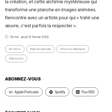
la création, et cette alchimie mystérieuse qui
transforme une planche en images animées.
Rencontre avec un artiste pour qui « trahir une
œuvre, c'est parfois la respecter ».
18 min · jeudi 12 février 2026
#Cinéma
#Bande dessinée
#Tommy Redolphie
#Rencontre
ABONNEZ-VOUS
Apple Podcasts
Spotify
Flux RSS