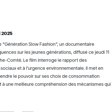
 2025
ne "Génération Slow Fashion", un documentaire
quences sur les jeunes générations, diffusé ce jeudi 11
e-Comté. Le film interroge le rapport des
ociaux et à l’urgence environnementale. Il met en
rendre le pouvoir sur ses choix de consommation
ve et à une meilleure compréhension des mécanismes qui