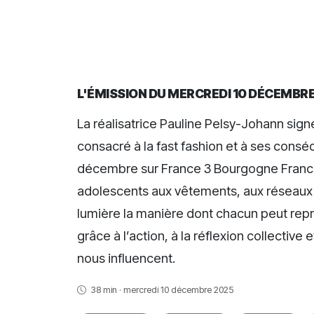
L'ÉMISSION DU MERCREDI 10 DÉCEMBRE
La réalisatrice Pauline Pelsy-Johann sig
consacré à la fast fashion et à ses consé
décembre sur France 3 Bourgogne Franch
adolescents aux vêtements, aux réseaux s
lumière la manière dont chacun peut rep
grâce à l’action, à la réflexion collecti
nous influencent.
38 min · mercredi 10 décembre 2025