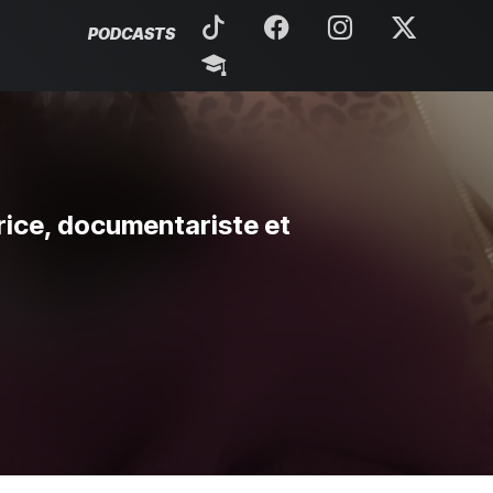
PODCASTS
trice, documentariste et