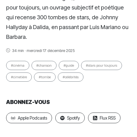
pour toujours, un ouvrage subjectif et poétique
qui recense 300 tombes de stars, de Johnny
Hallyday à Dalida, en passant par Luis Mariano ou
Barbara.
34 min · mercredi 17 décembre 2025
#cinéma
#chanson
#guide
#stars pour toujours
#cimetière
#tombe
#célébrités
ABONNEZ-VOUS
Apple Podcasts
Spotify
Flux RSS