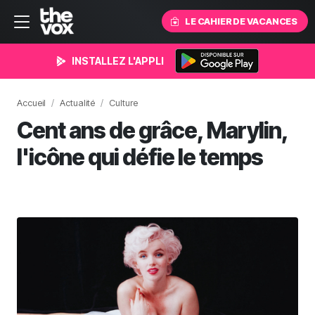
LE CAHIER DE VACANCES
INSTALLEZ L'APPLI
Accueil
Actualité
Culture
Cent ans de grâce, Marylin,
l'icône qui défie le temps