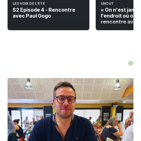
LES VOIX DE L'ÉTÉ
UNCUT
S2 Episode 4 - Rencontre
« On n'est jamai
avec Paul Gogo
l'endroit où on do
rencontre avec F