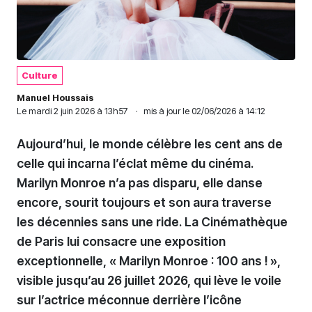
Culture
Manuel Houssais
Le
mardi 2 juin 2026 à 13h57
·
mis à jour le 02/06/2026 à 14:12
Aujourd’hui, le monde célèbre les cent ans de
celle qui incarna l’éclat même du cinéma.
Marilyn Monroe n’a pas disparu, elle danse
encore, sourit toujours et son aura traverse
les décennies sans une ride. La Cinémathèque
de Paris lui consacre une exposition
exceptionnelle, « Marilyn Monroe : 100 ans ! »,
visible jusqu’au 26 juillet 2026, qui lève le voile
sur l’actrice méconnue derrière l’icône