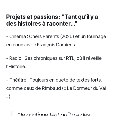
Projets et passions : "Tant qu’il y a
des histoires à raconter…"
- Cinéma : Chers Parents (2026) et un tournage
en cours avec François Damiens.
- Radio : Ses chroniques sur RTL, où il réveille
l’Histoire.
- Théâtre : Toujours en quête de textes forts,
comme ceux de Rimbaud (« Le Dormeur du Val
»).
"Je continue tant qu’il y a des