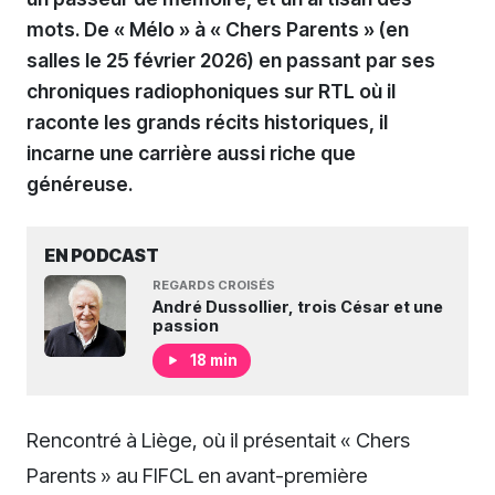
mots. De « Mélo » à « Chers Parents » (en
salles le 25 février 2026) en passant par ses
chroniques radiophoniques sur RTL où il
raconte les grands récits historiques, il
incarne une carrière aussi riche que
généreuse.
EN PODCAST
REGARDS CROISÉS
André Dussollier, trois César et une
passion
18 min
Rencontré à Liège, où il présentait « Chers
Parents » au FIFCL en avant-première