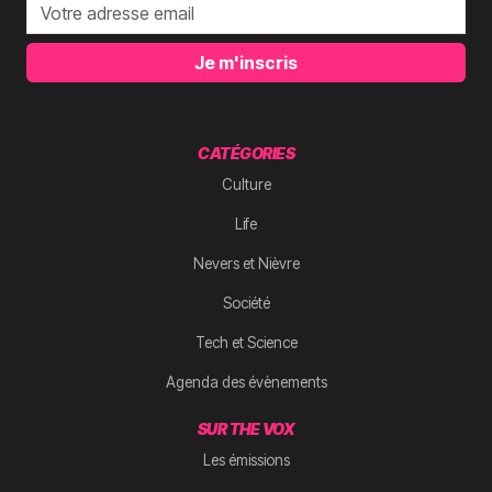
Je m'inscris
CATÉGORIES
Culture
Life
Nevers et Nièvre
Société
Tech et Science
Agenda des évènements
SUR THE VOX
Les émissions