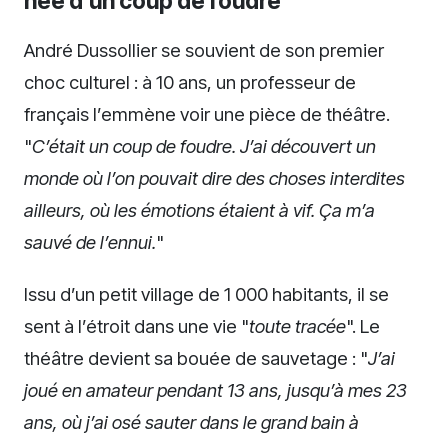
née d’un coup de foudre
André Dussollier se souvient de son premier
choc culturel : à 10 ans, un professeur de
français l’emmène voir une pièce de théâtre.
"
C’était un coup de foudre. J’ai découvert un
monde où l’on pouvait dire des choses interdites
ailleurs, où les émotions étaient à vif. Ça m’a
sauvé de l’ennui.
"
Issu d’un petit village de 1 000 habitants, il se
sent à l’étroit dans une vie "
toute tracée
". Le
théâtre devient sa bouée de sauvetage : "
J’ai
joué en amateur pendant 13 ans, jusqu’à mes 23
ans, où j’ai osé sauter dans le grand bain à