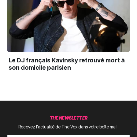
Le DJ français Kavinsky retrouvé mort à
son domicile parisien
THE NEWSLETTER
Recevez l'actualité de The Vox dans votre boîte mail.