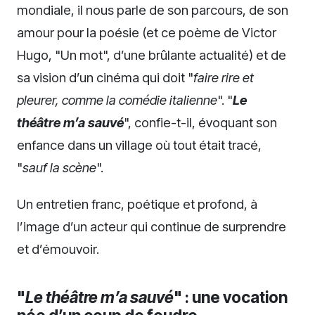
mondiale, il nous parle de son parcours, de son
amour pour la poésie (et ce poème de Victor
Hugo, "Un mot", d’une brûlante actualité) et de
sa vision d’un cinéma qui doit "
faire rire et
pleurer, comme la comédie italienne
". "
Le
théâtre m’a sauvé
", confie-t-il, évoquant son
enfance dans un village où tout était tracé,
"
sauf la scène
".
Un entretien franc, poétique et profond, à
l’image d’un acteur qui continue de surprendre
et d’émouvoir.
"
Le théâtre m’a sauvé
" : une vocation