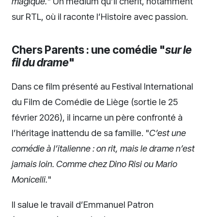
magique.
" Un médium qu’il chérit, notamment
sur RTL, où il raconte l’Histoire avec passion.
Chers Parents : une comédie "
sur le
fil du drame
"
Dans ce film présenté au Festival International
du Film de Comédie de Liège (sortie le 25
février 2026), il incarne un père confronté à
l’héritage inattendu de sa famille. "
C’est une
comédie à l’italienne : on rit, mais le drame n’est
jamais loin. Comme chez Dino Risi ou Mario
Monicelli.
"
Il salue le travail d’Emmanuel Patron