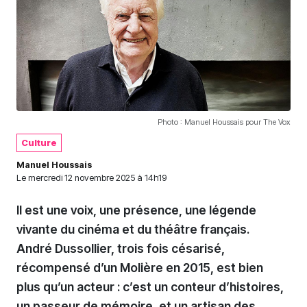
Photo : Manuel Houssais pour The Vox
Culture
Manuel Houssais
Le
mercredi 12 novembre 2025 à 14h19
Il est une voix, une présence, une légende
vivante du cinéma et du théâtre français.
André Dussollier, trois fois césarisé,
récompensé d’un Molière en 2015, est bien
plus qu’un acteur : c’est un conteur d’histoires,
un passeur de mémoire, et un artisan des