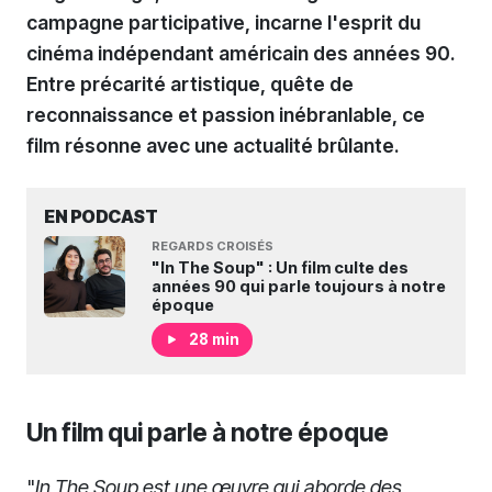
campagne participative, incarne l'esprit du
cinéma indépendant américain des années 90.
Entre précarité artistique, quête de
reconnaissance et passion inébranlable, ce
film résonne avec une actualité brûlante.
EN PODCAST
REGARDS CROISÉS
"In The Soup" : Un film culte des
années 90 qui parle toujours à notre
époque
28 min
Un film qui parle à notre époque
"
In The Soup est une œuvre qui aborde des