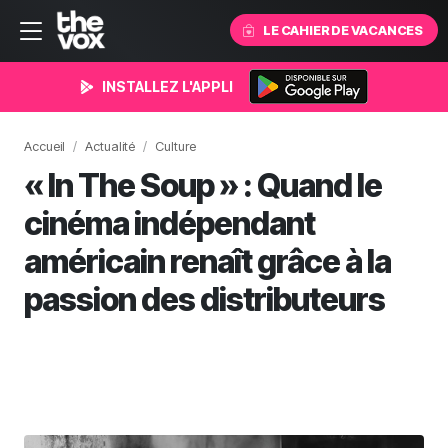
LE CAHIER DE VACANCES
INSTALLEZ L'APPLI
Accueil
Actualité
Culture
« In The Soup » : Quand le
cinéma indépendant
américain renaît grâce à la
passion des distributeurs