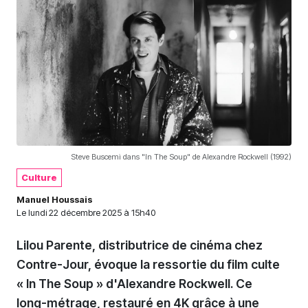
Steve Buscemi dans "In The Soup" de Alexandre Rockwell (1992)
Culture
Manuel Houssais
Le
lundi 22 décembre 2025 à 15h40
Lilou Parente, distributrice de cinéma chez
Contre-Jour, évoque la ressortie du film culte
« In The Soup » d'Alexandre Rockwell. Ce
long-métrage, restauré en 4K grâce à une