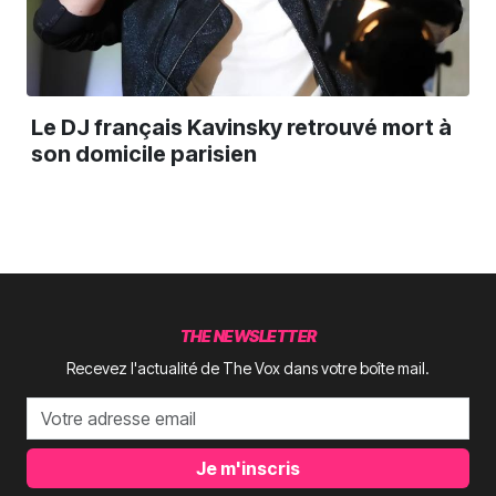
Le DJ français Kavinsky retrouvé mort à
son domicile parisien
THE NEWSLETTER
Recevez l'actualité de The Vox dans votre boîte mail.
Je m'inscris