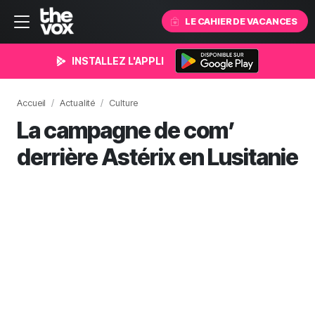
LE CAHIER DE VACANCES
INSTALLEZ L'APPLI
Accueil
Actualité
Culture
La campagne de com’
derrière Astérix en Lusitanie