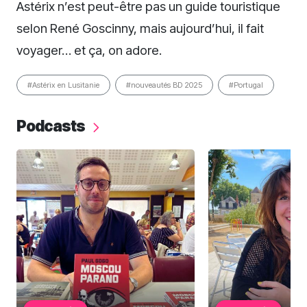
Astérix n’est peut-être pas un guide touristique
selon René Goscinny, mais aujourd’hui, il fait
voyager… et ça, on adore.
#Astérix en Lusitanie
#nouveautés BD 2025
#Portugal
Podcasts