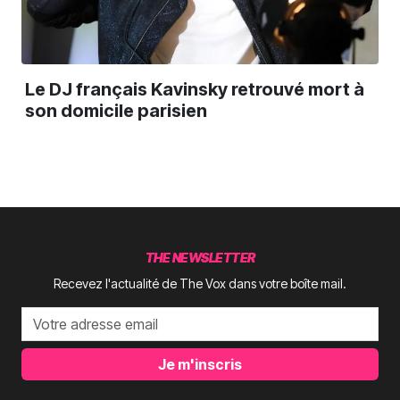
Le DJ français Kavinsky retrouvé mort à
son domicile parisien
THE NEWSLETTER
Recevez l'actualité de The Vox dans votre boîte mail.
Je m'inscris