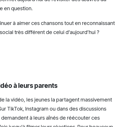
e en question.
inuer à aimer ces chansons tout en reconnaissant
ocial très différent de celui d’aujourd’hui ?
idéo à leurs parents
la vidéo, les jeunes la partagent massivement
. Sur TikTok, Instagram ou dans des discussions
es demandent à leurs aînés de réécouter ces
ois jusqu’à filmer leurs réactions. Pour beaucoup