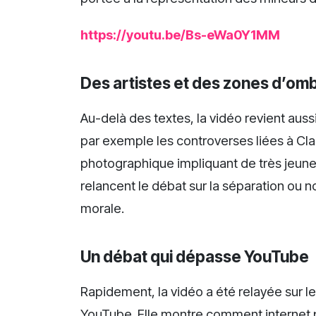
https://youtu.be/Bs-eWa0Y1MM
Des artistes et des zones d’om
Au-delà des textes, la vidéo revient aus
par exemple les controverses liées à Cl
photographique impliquant de très jeunes 
relancent le débat sur la séparation ou n
morale.
Un débat qui dépasse YouTube
Rapidement, la vidéo a été relayée sur 
YouTube. Elle montre comment internet p