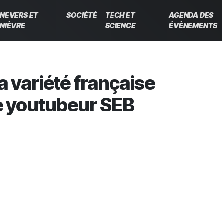
NEVERS ET
SOCIÉTÉ
TECH ET
AGENDA DES
NIÈVRE
SCIENCE
ÉVÈNEMENTS
a variété française
e youtubeur SEB