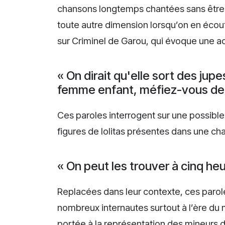
chansons longtemps chantées sans être 
toute autre dimension lorsqu’on en écout
sur Criminel de Garou, qui évoque une a
« On dirait qu'elle sort des jup
femme enfant, méfiez-vous de 
Ces paroles interrogent sur une possible
figures de lolitas présentes dans une ch
« On peut les trouver à cinq heur
Replacées dans leur contexte, ces parol
nombreux internautes surtout à l’ère du
portée à la représentation des mineurs da