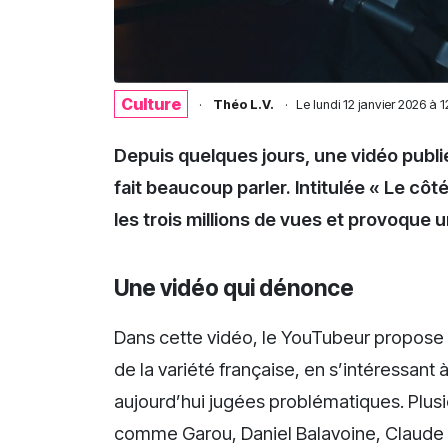
Culture
·
Théo L.V.
·
Le
lundi 12 janvier 2026 à 
Depuis quelques jours, une vidéo publ
fait beaucoup parler. Intitulée « Le côt
les trois millions de vues et provoque 
Une vidéo qui dénonce
Dans cette vidéo, le YouTubeur propose 
de la variété française, en s’intéressant 
aujourd’hui jugées problématiques. Plusie
comme Garou, Daniel Balavoine, Claude 