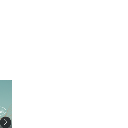
30 min
50 min