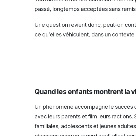
passé, longtemps acceptées sans remis
Une question revient donc, peut-on cont
ce qu’elles véhiculent, dans un contexte s
Quand les enfants montrent la v
Un phénomène accompagne le succès de 
avec leurs parents et film leurs ractions
familiales, adolescents et jeunes adult
chansons avec un regard neuf, allant parf