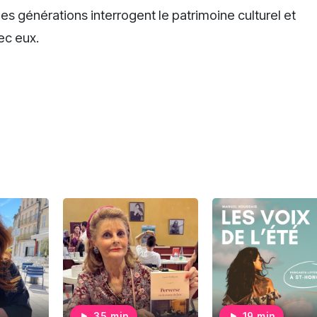
es générations interrogent le patrimoine culturel et
vec eux.
35 min
19 min