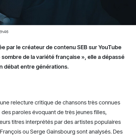
12h46
iée par le créateur de contenu SEB sur YouTube
é sombre de la variété française », elle a dépassé
un débat entre générations.
une relecture critique de chansons très connues
à des paroles évoquant de très jeunes filles,
urs titres interprétés par des artistes populaires
François ou Serge Gainsbourg sont analysés. Des