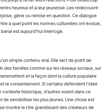
uvenirs heureux et à leur jeunesse. Les redécouvrir
urprise, gêne ou remise en question. Ce dialogue
ntre à quel point les normes culturelles ont évolué,
 banal est aujourd’hui interrogé.
’un simple contenu viral. Elle sert de point de
ein des familles comme sur les réseaux sociaux, sur
transmettent et la façon dont la culture populaire
s et le consentement. Si certains défendent l’idée
r contexte historique, d’autres voient dans ce
t de sensibiliser les plus jeunes. Une chose est
aise montre le rôle grandissant des créateurs de