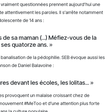
vraiment questionnées prennent aujourd’hui une
e attentivement les paroles. Il s’arrête notamment
dolescente de 14 ans :
es de sa maman (...) Méfiez-vous de la
ses quatorze ans. »
 banalisation de la pédophilie. SEB évoque aussi les
anson de Daniel Balavoine :
es devant les écoles, les lolitas... »
es provoquent un malaise croissant chez de
 mouvement #MeToo et d’une attention plus forte
ns la culture populaire.