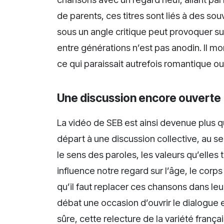
de parents, ces titres sont liés à des so
sous un angle critique peut provoquer s
entre générations n’est pas anodin. Il mo
ce qui paraissait autrefois romantique ou
Une discussion encore ouverte
La vidéo de SEB est ainsi devenue plus qu
départ à une discussion collective, au s
le sens des paroles, les valeurs qu’elles 
influence notre regard sur l’âge, le corp
qu’il faut replacer ces chansons dans leu
débat une occasion d’ouvrir le dialogue e
sûre, cette relecture de la variété franç