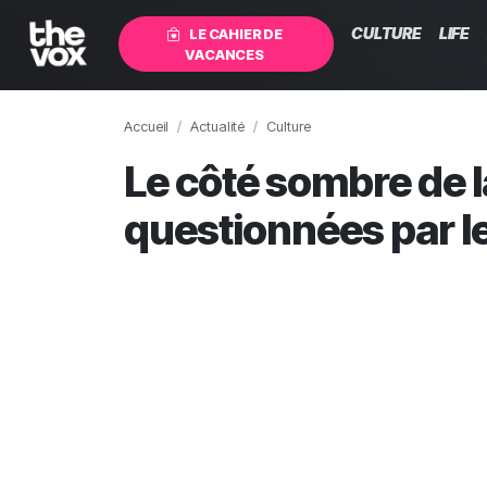
CULTURE
LIFE
LE CAHIER DE
VACANCES
Accueil
Actualité
Culture
Le côté sombre de l
questionnées par l