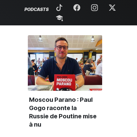
PODCASTS
Moscou Parano : Paul
Gogo raconte la
Russie de Poutine mise
à nu