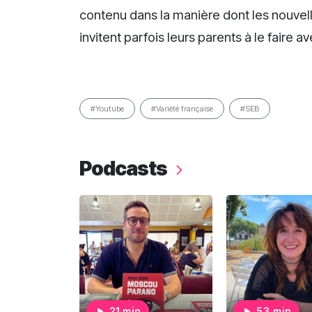
contenu dans la manière dont les nouvell
invitent parfois leurs parents à le faire a
#Youtube
#Variété française
#SEB
Podcasts
21 min
53 min