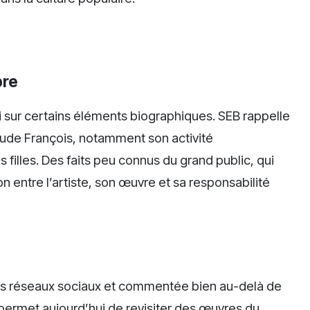
bre
si sur certains éléments biographiques. SEB rappelle
aude François, notamment son activité
filles. Des faits peu connus du grand public, qui
on entre l’artiste, son œuvre et sa responsabilité
les réseaux sociaux et commentée bien au-delà de
ermet aujourd’hui de revisiter des œuvres du