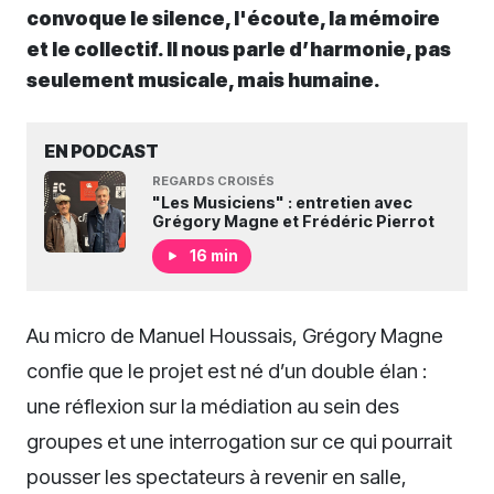
convoque le silence, l'écoute, la mémoire
et le collectif. Il nous parle d’harmonie, pas
seulement musicale, mais humaine.
EN PODCAST
REGARDS CROISÉS
"Les Musiciens" : entretien avec
Grégory Magne et Frédéric Pierrot
16 min
Au micro de Manuel Houssais, Grégory Magne
confie que le projet est né d’un double élan :
une réflexion sur la médiation au sein des
groupes et une interrogation sur ce qui pourrait
pousser les spectateurs à revenir en salle,