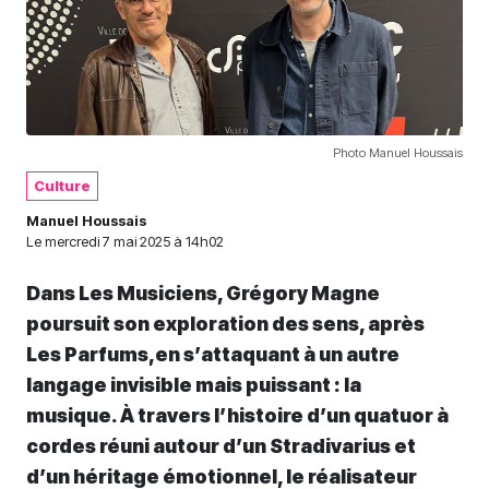
Photo Manuel Houssais
Culture
Manuel Houssais
Le
mercredi 7 mai 2025 à 14h02
Dans Les Musiciens, Grégory Magne
poursuit son exploration des sens, après
Les Parfums,en s’attaquant à un autre
langage invisible mais puissant : la
musique. À travers l’histoire d’un quatuor à
cordes réuni autour d’un Stradivarius et
d’un héritage émotionnel, le réalisateur