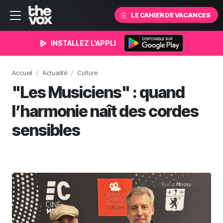
LE CAHIER DE VACANCES
INSTALLEZ L'APPLI
Accueil
Actualité
Culture
"Les Musiciens" : quand
l’harmonie naît des cordes
sensibles