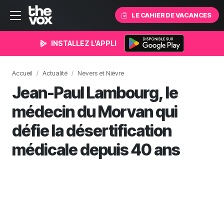
LE CAHIER DE VACANCES
INSTALLEZ L'APPLI
Accueil
Actualité
Nevers et Nièvre
Jean-Paul Lambourg, le
médecin du Morvan qui
défie la désertification
médicale depuis 40 ans