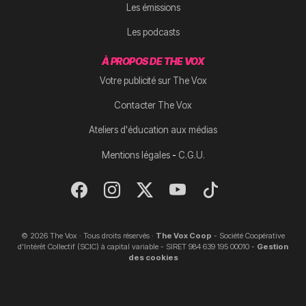
Les émissions
Les podcasts
À PROPOS DE THE VOX
Votre publicité sur The Vox
Contacter The Vox
Ateliers d'éducation aux médias
-
Mentions légales
C.G.U.
© 2026 The Vox · Tous droits réservés ·
The Vox Coop
- Société Coopérative
d'Intérêt Collectif (SCIC) à capital variable - SIRET 984 639 195 00010 -
Gestion
des cookies