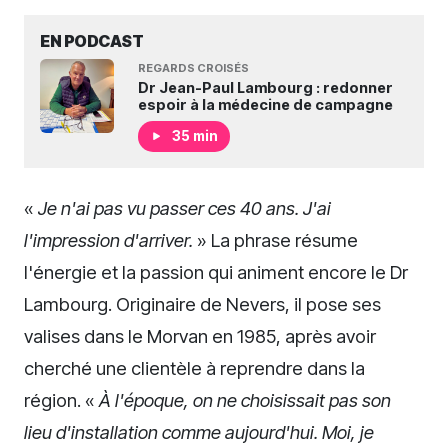
EN PODCAST
REGARDS CROISÉS
Dr Jean-Paul Lambourg : redonner
espoir à la médecine de campagne
35 min
«
Je n'ai pas vu passer ces 40 ans. J'ai
l'impression d'arriver.
» La phrase résume
l'énergie et la passion qui animent encore le Dr
Lambourg. Originaire de Nevers, il pose ses
valises dans le Morvan en 1985, après avoir
cherché une clientèle à reprendre dans la
région. «
À l'époque, on ne choisissait pas son
lieu d'installation comme aujourd'hui. Moi, je