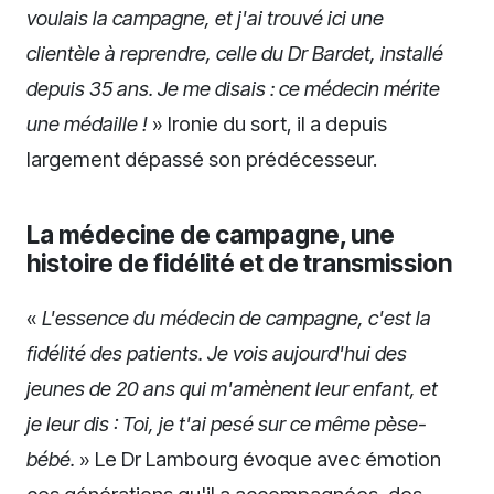
voulais la campagne, et j'ai trouvé ici une
clientèle à reprendre, celle du Dr Bardet, installé
depuis 35 ans. Je me disais : ce médecin mérite
une médaille !
» Ironie du sort, il a depuis
largement dépassé son prédécesseur.
La médecine de campagne, une
histoire de fidélité et de transmission
«
L'essence du médecin de campagne, c'est la
fidélité des patients. Je vois aujourd'hui des
jeunes de 20 ans qui m'amènent leur enfant, et
je leur dis : Toi, je t'ai pesé sur ce même pèse-
bébé.
» Le Dr Lambourg évoque avec émotion
ces générations qu'il a accompagnées, des