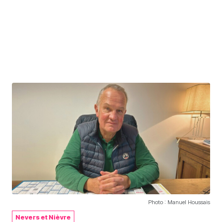
Photo : Manuel Houssais
Nevers et Nièvre