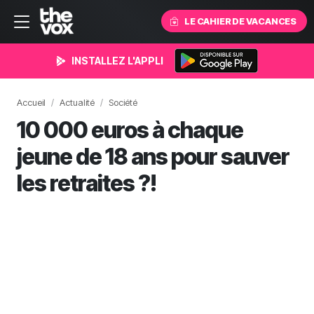
LE CAHIER DE VACANCES
INSTALLEZ L'APPLI
Accueil
Actualité
Société
10 000 euros à chaque
jeune de 18 ans pour sauver
les retraites ?!