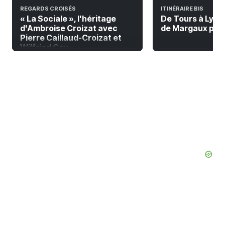
REGARDS CROISÉS
ITINÉRAIRE BIS
« La Sociale », l'héritage
De Tours à Lyon à
d'Ambroise Croizat avec
de Margaux pour 
Pierre Caillaud-Croizat et
Wilfried Gay