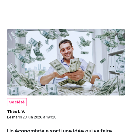
Société
Théo L.V.
Le
mardi 23 juin 2026 à 19h28
Un économiste a sorti une idée qui va faire