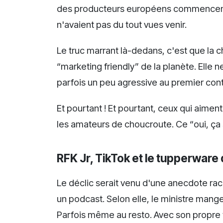
des producteurs européens commencent 
n'avaient pas du tout vues venir.
Le truc marrant là-dedans, c'est que la 
“marketing friendly” de la planète. Elle 
parfois un peu agressive au premier cont
Et pourtant ! Et pourtant, ceux qui aimen
les amateurs de choucroute. Ce “oui, ça s
RFK Jr, TikTok et le tupperware
Le déclic serait venu d'une anecdote ra
un podcast. Selon elle, le ministre mang
Parfois même au resto. Avec son propre t