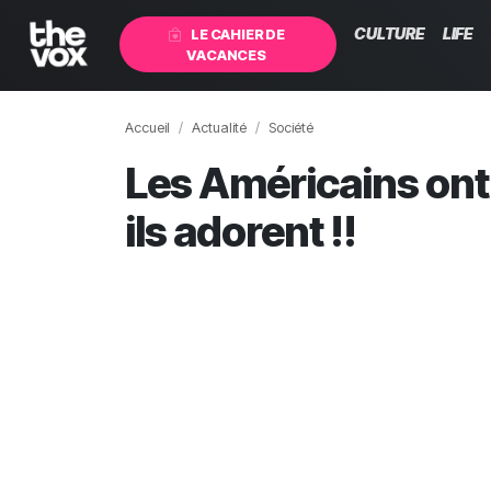
CULTURE
LIFE
LE CAHIER DE
VACANCES
Accueil
Actualité
Société
Les Américains ont
ils adorent !!