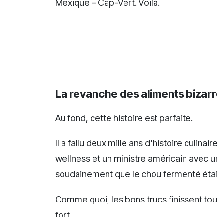
Mexique – Cap-Vert. Voilà.
La revanche des aliments bizar
Au fond, cette histoire est parfaite.
Il a fallu deux mille ans d'histoire culin
wellness et un ministre américain avec 
soudainement que le chou fermenté était
Comme quoi, les bons trucs finissent tou
fort.