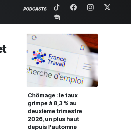
PODCASTS
et
Chômage : le taux
grimpe à 8,3 % au
deuxième trimestre
2026, un plus haut
depuis l'automne