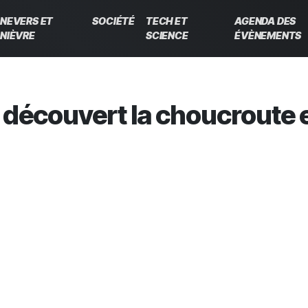
NEVERS ET
SOCIÉTÉ
TECH ET
AGENDA DES
NIÈVRE
SCIENCE
ÉVÈNEMENTS
 découvert la choucroute 