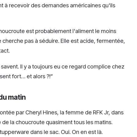
à recevoir des demandes américaines qu'ils
choucroute est probablement l'aliment le moins
ne cherche pas à séduire. Elle est acide, fermentée,
act.
t savent. Il y a toujours eu ce regard complice chez
ent fort… et alors ?!”
 du matin
contée par Cheryl Hines, la femme de RFK Jr, dans
e de la choucroute quasiment tous les matins.
upperware dans le sac. Oui. On en est là.