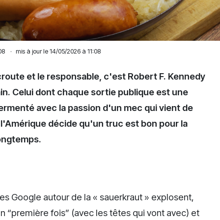
08
·
mis à jour le 14/05/2026 à 11:08
route et le responsable, c'est Robert F. Kennedy
ain. Celui dont chaque sortie publique est une
 fermenté avec la passion d'un mec qui vient de
 l'Amérique décide qu'un truc est bon pour la
longtemps.
s Google autour de la « sauerkraut » explosent,
“première fois” (avec les têtes qui vont avec) et