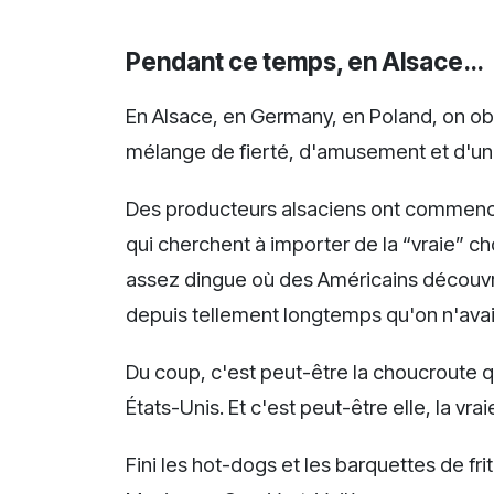
Pendant ce temps, en Alsace…
En Alsace, en Germany, en Poland, on o
mélange de fierté, d'amusement et d'u
Des producteurs alsaciens ont commencé
qui cherchent à importer de la “vraie” c
assez dingue où des Américains découv
depuis tellement longtemps qu'on n'avai
Du coup, c'est peut-être la choucroute qu
États-Unis. Et c'est peut-être elle, la vr
Fini les hot-dogs et les barquettes de f