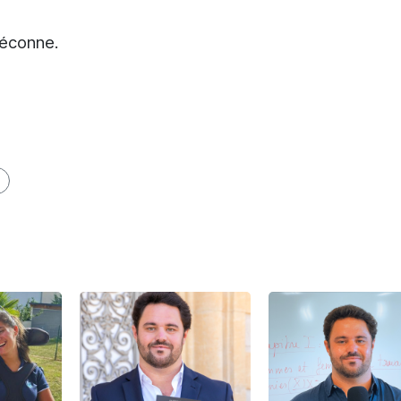
 déconne.