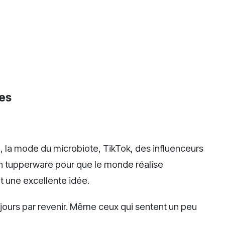
res
aire, la mode du microbiote, TikTok, des influenceurs
un tupperware pour que le monde réalise
 une excellente idée.
jours par revenir. Même ceux qui sentent un peu