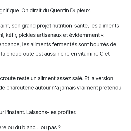
nifique. On dirait du Quentin Dupieux.
n”, son grand projet nutrition-santé, les aliments
i, kéfir, pickles artisanaux et évidemment «
tendance, les aliments fermentés sont bourrés de
 la choucroute est aussi riche en vitamine C et
croute reste un aliment assez salé. Et la version
s de charcuterie autour n'a jamais vraiment prétendu
r l'instant. Laissons-les profiter.
ère ou du blanc… ou pas ?