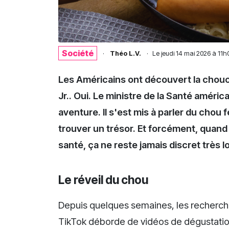
Société
·
Théo L.V.
·
Le
jeudi 14 mai 2026 à 11h
Les Américains ont découvert la chouc
Jr.. Oui. Le ministre de la Santé améric
aventure. Il s'est mis à parler du chou
trouver un trésor. Et forcément, quand
santé, ça ne reste jamais discret très 
Le réveil du chou
Depuis quelques semaines, les recherche
TikTok déborde de vidéos de dégustation 