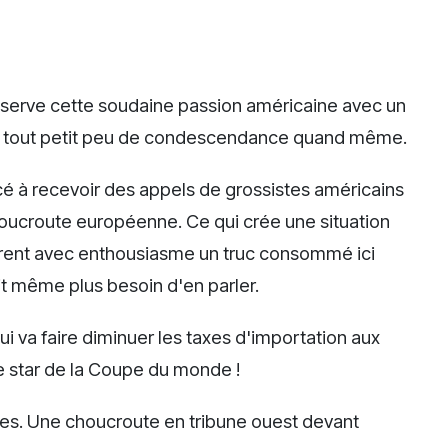
bserve cette soudaine passion américaine avec un
n tout petit peu de condescendance quand même.
 à recevoir des appels de grossistes américains
houcroute européenne. Ce qui crée une situation
rent avec enthousiasme un truc consommé ici
t même plus besoin d'en parler.
i va faire diminuer les taxes d'importation aux
aie star de la Coupe du monde !
rites. Une choucroute en tribune ouest devant