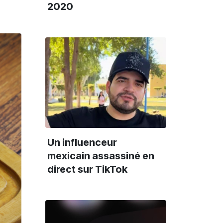
2020
Un influenceur
mexicain assassiné en
direct sur TikTok