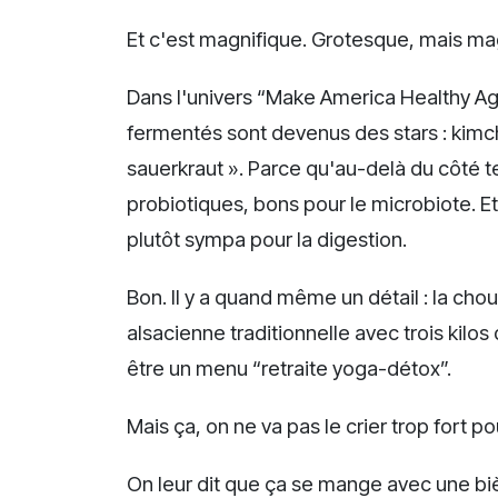
Et c'est magnifique. Grotesque, mais mag
Dans l'univers “Make America Healthy Agai
fermentés sont devenus des stars : kimch
sauerkraut ». Parce qu'au-delà du côté 
probiotiques, bons pour le microbiote. Et
plutôt sympa pour la digestion.
Bon. Il y a quand même un détail : la chou
alsacienne traditionnelle avec trois kilo
être un menu “retraite yoga-détox”.
Mais ça, on ne va pas le crier trop fort pou
On leur dit que ça se mange avec une bi