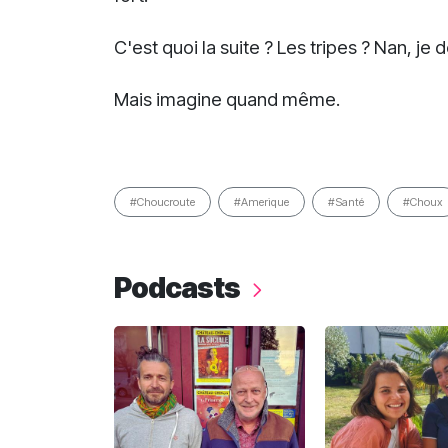
C'est quoi la suite ? Les tripes ? Nan, je
Mais imagine quand même.
#Choucroute
#Amerique
#Santé
#Choux
Podcasts