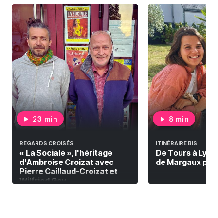
23 min
8 min
REGARDS CROISÉS
ITINÉRAIRE BIS
« La Sociale », l'héritage
De Tours à Lyon à
d'Ambroise Croizat avec
de Margaux pour 
Pierre Caillaud-Croizat et
Wilfried Gay