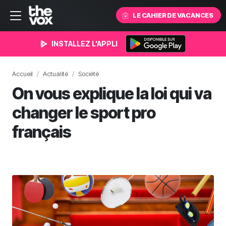
LE CAHIER DE VACANCES
INSTALLEZ L'APPLI
Accueil
Actualité
Société
On vous explique la loi qui va
changer le sport pro
français