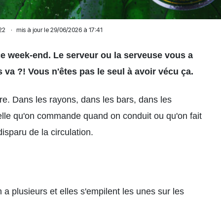
22
·
mis à jour le 29/06/2026 à 17:41
e week-end. Le serveur ou la serveuse vous a
ous va ?! Vous n'êtes pas le seul à avoir vécu ça.
are. Dans les rayons, dans les bars, dans les
 celle qu'on commande quand on conduit ou qu'on fait
isparu de la circulation.
en a plusieurs et elles s'empilent les unes sur les