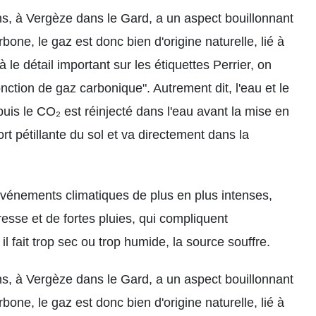
ns, à Vergèze dans le Gard, a un aspect bouillonnant
ne, le gaz est donc bien d'origine naturelle, lié à
à le détail important sur les étiquettes Perrier, on
nction de gaz carbonique". Autrement dit, l'eau et le
uis le CO₂ est réinjecté dans l'eau avant la mise en
ort pétillante du sol et va directement dans la
événements climatiques de plus en plus intenses,
sse et de fortes pluies, qui compliquent
il fait trop sec ou trop humide, la source souffre.
ns, à Vergèze dans le Gard, a un aspect bouillonnant
ne, le gaz est donc bien d'origine naturelle, lié à