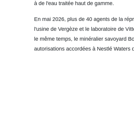
à de l'eau traitée haut de gamme.
En mai 2026, plus de 40 agents de la rép
l'usine de Vergèze et le laboratoire de Vi
le même temps, le minéralier savoyard Bonn
autorisations accordées à Nestlé Waters d