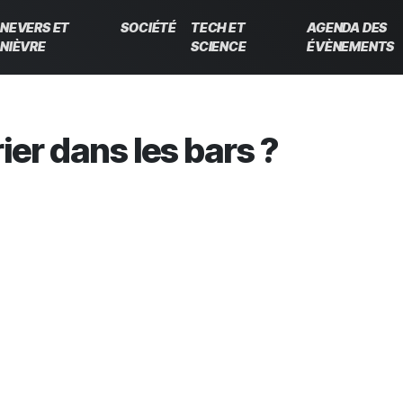
NEVERS ET
SOCIÉTÉ
TECH ET
AGENDA DES
NIÈVRE
SCIENCE
ÉVÈNEMENTS
ier dans les bars ?