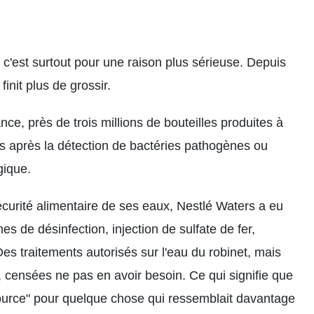
 c'est surtout pour une raison plus sérieuse. Depuis
init plus de grossir.
nce, près de trois millions de bouteilles produites à
s après la détection de bactéries pathogènes ou
gique.
curité alimentaire de ses eaux, Nestlé Waters a eu
 de désinfection, injection de sulfate de fer,
. Des traitements autorisés sur l'eau du robinet, mais
s, censées ne pas en avoir besoin. Ce qui signifie que
source" pour quelque chose qui ressemblait davantage