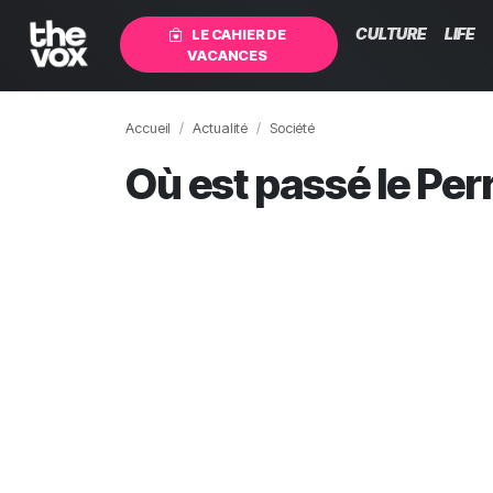
CULTURE
LIFE
LE CAHIER DE
VACANCES
Accueil
Actualité
Société
Où est passé le Perr