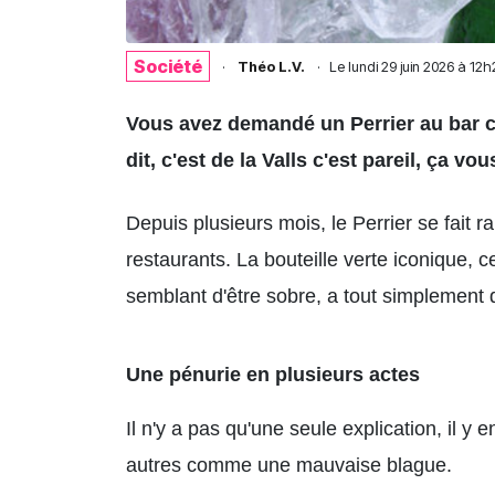
Société
·
Théo L.V.
·
Le
lundi 29 juin 2026 à 12h
Vous avez demandé un Perrier au bar c
dit, c'est de la Valls c'est pareil, ça v
Depuis plusieurs mois, le Perrier se fait r
restaurants. La bouteille verte iconique,
semblant d'être sobre, a tout simplement d
Une pénurie en plusieurs actes
Il n'y a pas qu'une seule explication, il y 
autres comme une mauvaise blague.