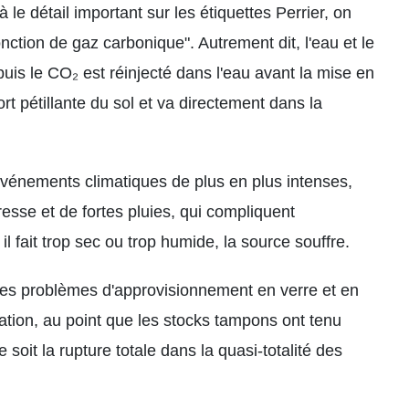
à le détail important sur les étiquettes Perrier, on
nction de gaz carbonique". Autrement dit, l'eau et le
uis le CO₂ est réinjecté dans l'eau avant la mise en
ort pétillante du sol et va directement dans la
événements climatiques de plus en plus intenses,
sse et de fortes pluies, qui compliquent
il fait trop sec ou trop humide, la source souffre.
. Les problèmes d'approvisionnement en verre et en
ation, au point que les stocks tampons ont tenu
 soit la rupture totale dans la quasi-totalité des