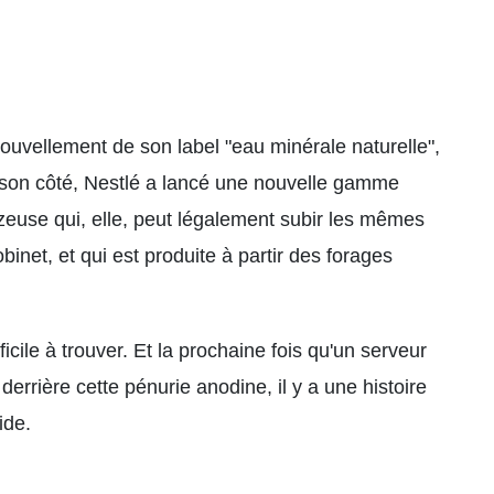
uvellement de son label "eau minérale naturelle",
e son côté, Nestlé a lancé une nouvelle gamme
zeuse qui, elle, peut légalement subir les mêmes
binet, et qui est produite à partir des forages
ficile à trouver. Et la prochaine fois qu'un serveur
derrière cette pénurie anodine, il y a une histoire
ide.