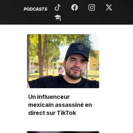
PODCASTS
Un influenceur
mexicain assassiné en
direct sur TikTok